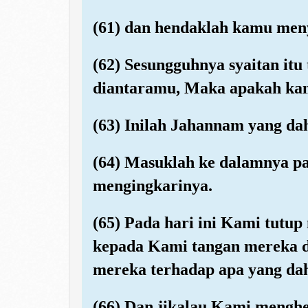
(61) dan hendaklah kamu meny
(62) Sesungguhnya syaitan itu
diantaramu, Maka apakah ka
(63) Inilah Jahannam yang d
(64) Masuklah ke dalamnya pa
mengingkarinya.
(65) Pada hari ini Kami tutup
kepada Kami tangan mereka d
mereka terhadap apa yang da
(66) Dan jikalau Kami mengh