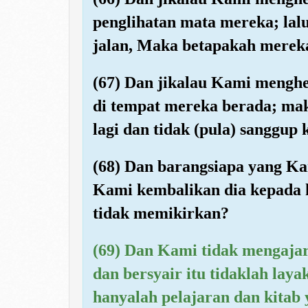
penglihatan mata mereka; la
jalan, Maka betapakah mereka
(67) Dan jikalau Kami mengh
di tempat mereka berada; mak
lagi dan tidak (pula) sanggup 
(68) Dan barangsiapa yang K
Kami kembalikan dia kepada 
tidak memikirkan?
(69) Dan Kami tidak mengaj
dan bersyair itu tidaklah laya
hanyalah pelajaran dan kitab