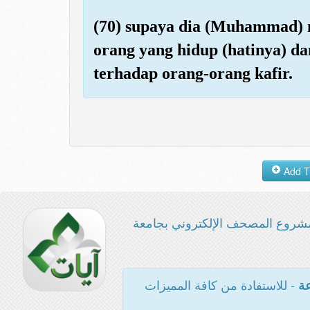
(70) supaya dia (Muhammad) 
orang yang hidup (hatinya) da
terhadap orang-orang kafir.
شروع المصحف الإلكتروني بجامعة
- للاستفادة من كافة المميزات
عة