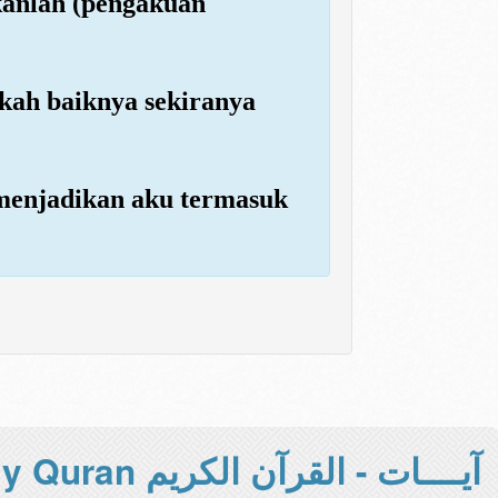
kanlah (pengakuan
gkah baiknya sekiranya
enjadikan aku termasuk
آيــــات - القرآن الكريم Holy Quran -