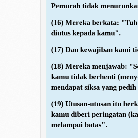
Pemurah tidak menurunkan 
(16) Mereka berkata: "Tu
diutus kepada kamu".
(17) Dan kewajiban kami ti
(18) Mereka menjawab: "S
kamu tidak berhenti (meny
mendapat siksa yang pedih
(19) Utusan-utusan itu be
kamu diberi peringatan (
melampui batas".