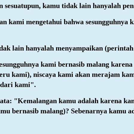
sesuatupun, kamu tidak lain hanyalah pen
han kami mengetahui bahwa sesungguhnya k
dak lain hanyalah menyampaikan (perintah 
esungguhnya kami bernasib malang karena 
eru kami), niscaya kami akan merajam ka
 dari kami".
rkata: "Kemalangan kamu adalah karena kam
kamu bernasib malang)? Sebenarnya kamu a