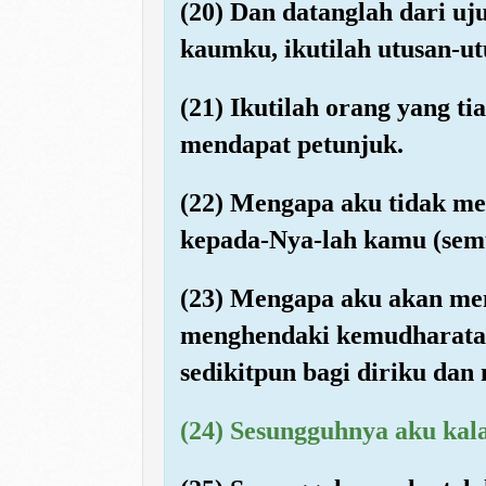
(20) Dan datanglah dari uj
kaumku, ikutilah utusan-ut
(21) Ikutilah orang yang 
mendapat petunjuk.
(22) Mengapa aku tidak m
kepada-Nya-lah kamu (sem
(23) Mengapa aku akan me
menghendaki kemudharatan
sedikitpun bagi diriku da
(24) Sesungguhnya aku kala