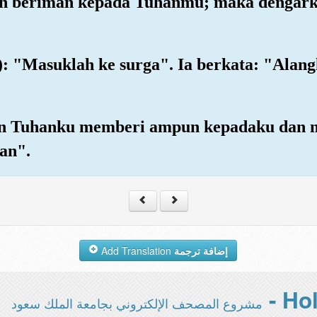
lah beriman kepada Tuhanmu; maka dengar
): "Masuklah ke surga". Ia berkata: "Alan
an Tuhanku memberi ampun kepadaku dan m
an".
Add Translation
إضافة ترجمة
مشروع المصحف الإلكتروني بجامعة الملك سعود