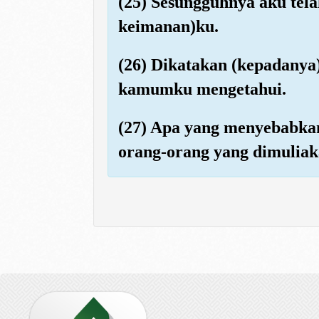
(25) Sesungguhnya aku te
keimanan)ku.
(26) Dikatakan (kepadanya
kamumku mengetahui.
(27) Apa yang menyebabk
orang-orang yang dimuliak