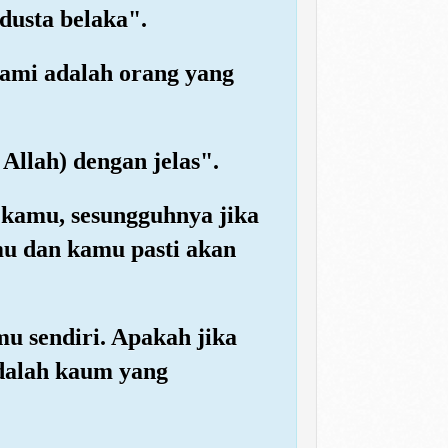
dusta belaka".
ami adalah orang yang
Allah) dengan jelas".
kamu, sesungguhnya jika
mu dan kamu pasti akan
u sendiri. Apakah jika
dalah kaum yang