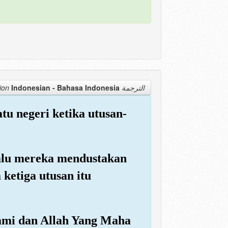
Indonesian - Bahasa Indonesia
الترجمة Translation
u negeri ketika utusan-
lalu mereka mendustakan
ketiga utusan itu
ami dan Allah Yang Maha