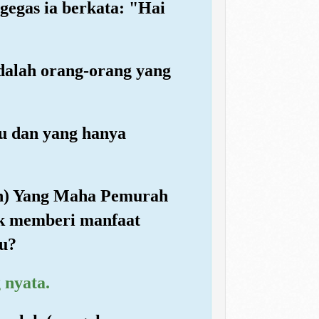
-gegas ia berkata: "Hai
adalah orang-orang yang
u dan yang hanya
ah) Yang Maha Pemurah
ak memberi manfaat
ku?
 nyata.