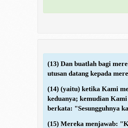
(13) Dan buatlah bagi mer
utusan datang kepada mere
(14) (yaitu) ketika Kami 
keduanya; kemudian Kami k
berkata: "Sesungguhnya ka
(15) Mereka menjawab: "Ka