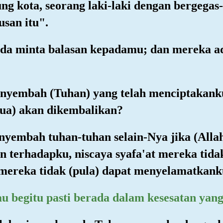
ung kota, seorang laki-laki dengan bergegas
usan itu".
tiada minta balasan kepadamu; dan mereka 
enyembah (Tuhan) yang telah menciptakank
ua) akan dikembalikan?
nyembah tuhan-tuhan selain-Nya jika (All
 terhadapku, niscaya syafa'at mereka tid
n mereka tidak (pula) dapat menyelamatkan
u begitu pasti berada dalam kesesatan yang