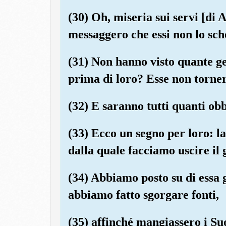
(30) Oh, miseria sui servi [di 
messaggero che essi non lo sch
(31) Non hanno visto quante g
prima di loro? Esse non torner
(32) E saranno tutti quanti obb
(33) Ecco un segno per loro: la
dalla quale facciamo uscire il
(34) Abbiamo posto su di essa g
abbiamo fatto sgorgare fonti,
(35) affinché mangiassero i Suo