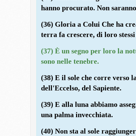
hanno procurato. Non saranno
(36) Gloria a Colui Che ha crea
terra fa crescere, di loro stes
(37) È un segno per loro la no
sono nelle tenebre.
(38) E il sole che corre verso 
dell'Eccelso, del Sapiente.
(39) E alla luna abbiamo asseg
una palma invecchiata.
(40) Non sta al sole raggiunger