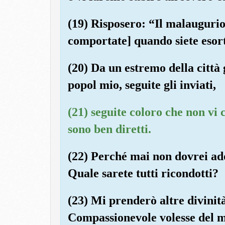
(19) Risposero: “Il malaugurio 
comportate] quando siete esort
(20) Da un estremo della citt
popol mio, seguite gli inviati,
(21) seguite coloro che non vi
sono ben diretti.
(22) Perché mai non dovrei ad
Quale sarete tutti ricondotti?
(23) Mi prenderò altre divinità 
Compassionevole volesse del ma