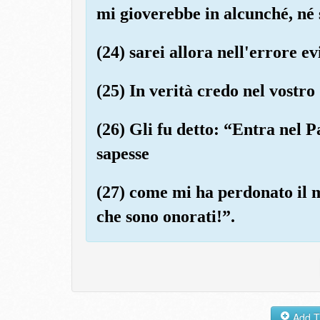
mi gioverebbe in alcunché, né
(24) sarei allora nell'errore ev
(25) In verità credo nel vostr
(26) Gli fu detto: “Entra nel P
sapesse
(27) come mi ha perdonato il m
che sono onorati!”.