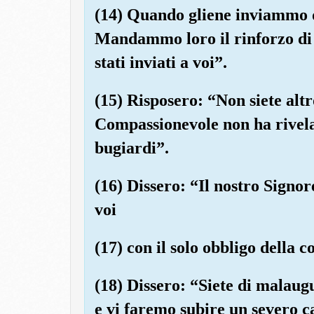
(14) Quando gliene inviammo du
Mandammo loro il rinforzo di 
stati inviati a voi”.
(15) Risposero: “Non siete alt
Compassionevole non ha rivelat
bugiardi”.
(16) Dissero: “Il nostro Signore
voi
(17) con il solo obbligo della 
(18) Dissero: “Siete di malaugu
e vi faremo subire un severo c