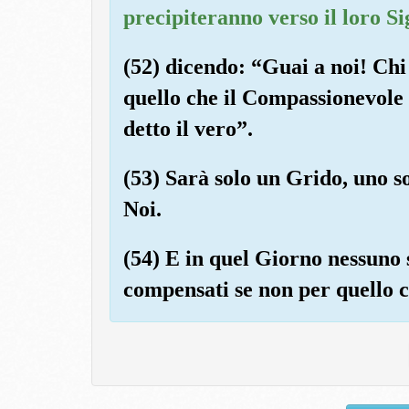
precipiteranno verso il loro S
(52) dicendo: “Guai a noi! Chi
quello che il Compassionevole 
detto il vero”.
(53) Sarà solo un Grido, uno so
Noi.
(54) E in quel Giorno nessuno 
compensati se non per quello c