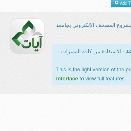
شروع المصحف الإلكتروني بجامعة
- للاستفادة من كافة المميزات
عة
This is the light version of the p
to view full features
interface