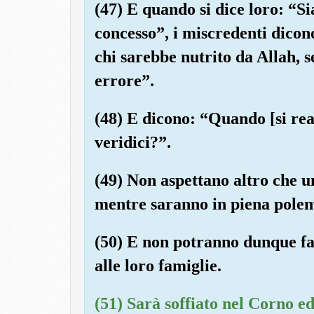
(47) E quando si dice loro: “Si
concesso”, i miscredenti dico
chi sarebbe nutrito da Allah, s
errore”.
(48) E dicono: “Quando [si rea
veridici?”.
(49) Non aspettano altro che un
mentre saranno in piena polem
(50) E non potranno dunque fa
alle loro famiglie.
(51) Sarà soffiato nel Corno ed