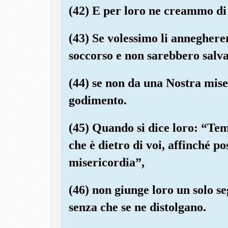
(42) E per loro ne creammo di 
(43) Se volessimo li annegher
soccorso e non sarebbero salva
(44) se non da una Nostra mis
godimento.
(45) Quando si dice loro: “Teme
che è dietro di voi, affinché po
misericordia”,
(46) non giunge loro un solo se
senza che se ne distolgano.