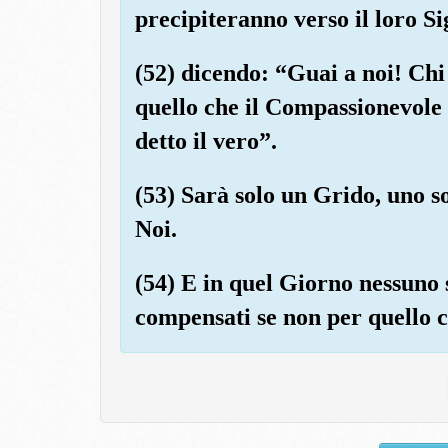
precipiteranno verso il loro S
(52) dicendo: “Guai a noi! Chi
quello che il Compassionevole 
detto il vero”.
(53) Sarà solo un Grido, uno so
Noi.
(54) E in quel Giorno nessuno 
compensati se non per quello c