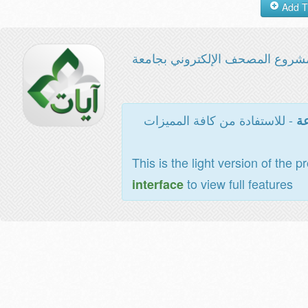
شروع المصحف الإلكتروني بجامعة
- للاستفادة من كافة المميزات
عة
This is the light version of the p
to view full features
interface