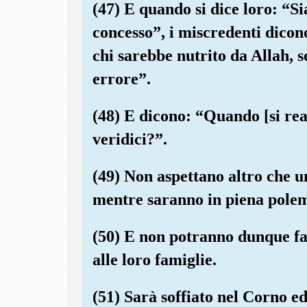
(47) E quando si dice loro: “Si
concesso”, i miscredenti dico
chi sarebbe nutrito da Allah, s
errore”.
(48) E dicono: “Quando [si rea
veridici?”.
(49) Non aspettano altro che un
mentre saranno in piena polem
(50) E non potranno dunque fa
alle loro famiglie.
(51) Sarà soffiato nel Corno ed