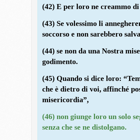
(42) E per loro ne creammo di 
(43) Se volessimo li annegher
soccorso e non sarebbero salva
(44) se non da una Nostra mis
godimento.
(45) Quando si dice loro: “Teme
che è dietro di voi, affinché po
misericordia”,
(46) non giunge loro un solo se
senza che se ne distolgano.