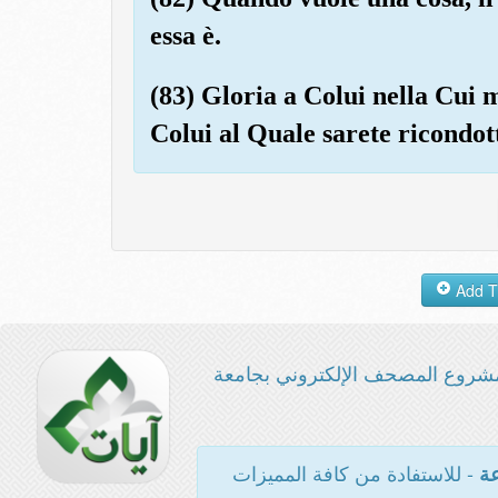
essa è.
(83) Gloria a Colui nella Cui m
Colui al Quale sarete ricondott
شروع المصحف الإلكتروني بجامعة
- للاستفادة من كافة المميزات
عة