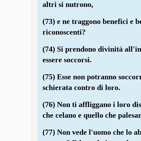
altri si nutrono,
(73) e ne traggono benefici e
riconoscenti?
(74) Si prendono divinità all'i
essere soccorsi.
(75) Esse non potranno soccor
schierata contro di loro.
(76) Non ti affliggano i loro d
che celano e quello che palesa
(77) Non vede l'uomo che lo a