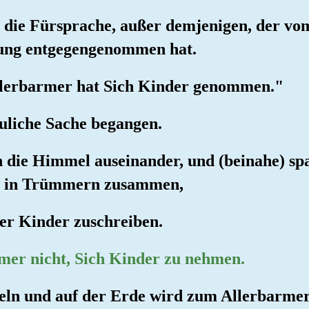
er die Fürsprache, außer demjenigen, der v
htung entgegengenommen hat.
Allerbarmer hat Sich Kinder genommen."
euliche Sache begangen.
 die Himmel auseinander, und (beinahe) spal
ge in Trümmern zusammen,
er Kinder zuschreiben.
mer nicht, Sich Kinder zu nehmen.
ln und auf der Erde wird zum Allerbarmer