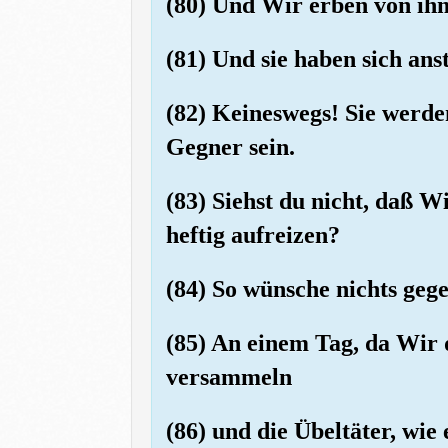
(80) Und Wir erben von ihm
(81) Und sie haben sich an
(82) Keineswegs! Sie werd
Gegner sein.
(83) Siehst du nicht, daß W
heftig aufreizen?
(84) So wünsche nichts gege
(85) An einem Tag, da Wir 
versammeln
(86) und die Übeltäter, wie