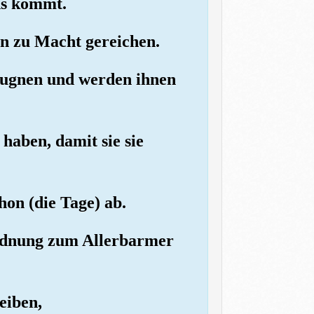
ns kommt.
en zu Macht gereichen.
leugnen und werden ihnen
haben, damit sie sie
hon (die Tage) ab.
bordnung zum Allerbarmer
eiben,