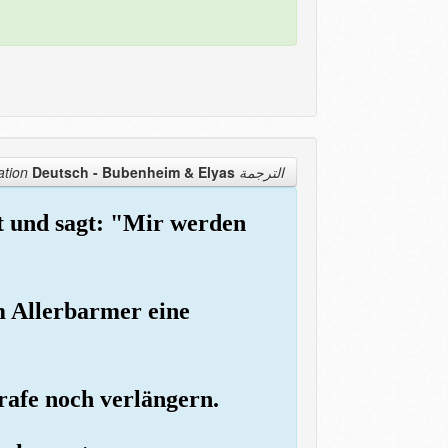
Deutsch - Bubenheim & Elyas
الترجمة Translation
t und sagt: "Mir werden
m Allerbarmer eine
rafe noch verlängern.