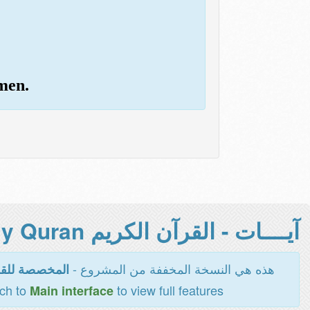
men.
آيــــات - القرآن الكريم Holy Quran -
هذه هي النسخة المخففة من المشروع -
المخصصة للقر
tch to
to view full features
Main interface