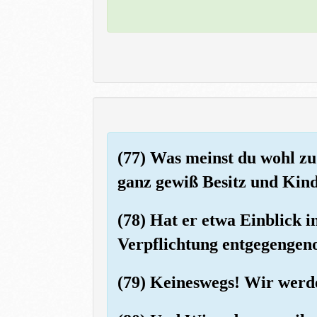
(77) Was meinst du wohl zu
ganz gewiß Besitz und Kin
(78) Hat er etwa Einblick 
Verpflichtung entgegenge
(79) Keineswegs! Wir werde