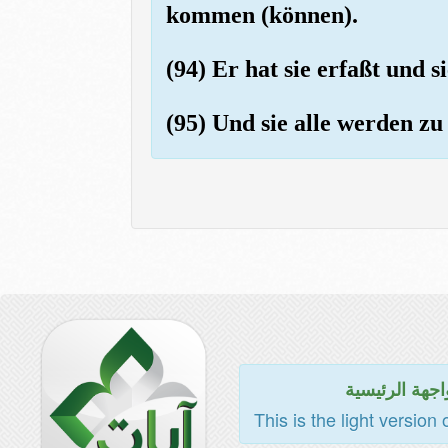
kommen (können).
(94) Er hat sie erfaßt und s
(95) Und sie alle werden 
اجهة الرئيسية
This is the light version 