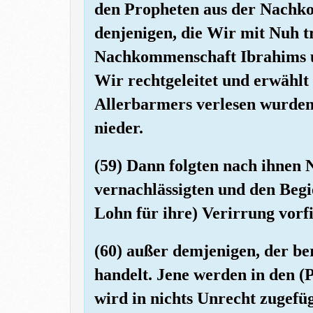
den Propheten aus der Nach
denjenigen, die Wir mit Nuh t
Nachkommenschaft Ibrahims un
Wir rechtgeleitet und erwählt 
Allerbarmers verlesen wurden,
nieder.
(59) Dann folgten nach ihnen 
vernachlässigten und den Begi
Lohn für ihre) Verirrung vorf
(60) außer demjenigen, der be
handelt. Jene werden in den (
wird in nichts Unrecht zugefü