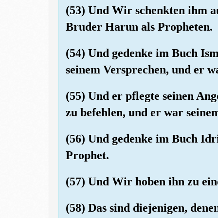
(53) Und Wir schenkten ihm a
Bruder Harun als Propheten.
(54) Und gedenke im Buch Isma
seinem Versprechen, und er w
(55) Und er pflegte seinen An
zu befehlen, und er war seine
(56) Und gedenke im Buch Idri
Prophet.
(57) Und Wir hoben ihn zu ei
(58) Das sind diejenigen, dene