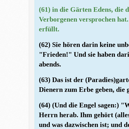
(61) in die Gärten Edens, die
Verborgenen versprochen hat.
erfüllt.
(62) Sie hören darin keine un
"Frieden!" Und sie haben dar
abends.
(63) Das ist der (Paradies)ga
Dienern zum Erbe geben, die g
(64) (Und die Engel sagen:) "
Herrn herab. Ihm gehört (alles
und was dazwischen ist; und de