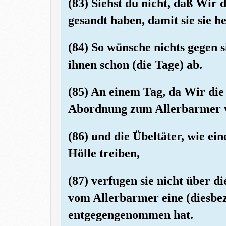
(83) Siehst du nicht, daß Wir 
gesandt haben, damit sie sie he
(84) So wünsche nichts gegen 
ihnen schon (die Tage) ab.
(85) An einem Tag, da Wir die 
Abordnung zum Allerbarmer
(86) und die Übeltäter, wie ei
Hölle treiben,
(87) verfugen sie nicht über d
vom Allerbarmer eine (diesbez
entgegengenommen hat.