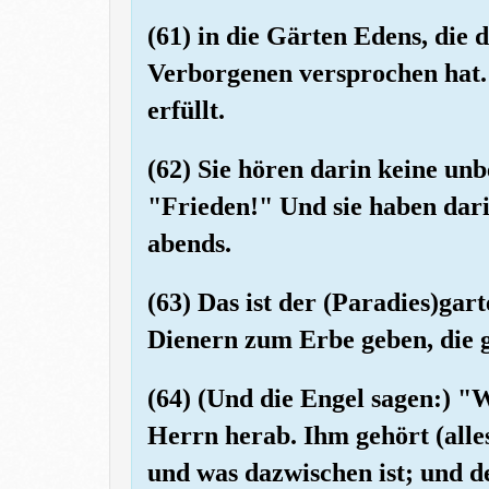
(61) in die Gärten Edens, die
Verborgenen versprochen hat.
erfüllt.
(62) Sie hören darin keine un
"Frieden!" Und sie haben dar
abends.
(63) Das ist der (Paradies)ga
Dienern zum Erbe geben, die g
(64) (Und die Engel sagen:) "
Herrn herab. Ihm gehört (alles
und was dazwischen ist; und de