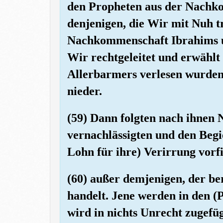
den Propheten aus der Nach
denjenigen, die Wir mit Nuh t
Nachkommenschaft Ibrahims un
Wir rechtgeleitet und erwählt 
Allerbarmers verlesen wurden,
nieder.
(59) Dann folgten nach ihnen 
vernachlässigten und den Begi
Lohn für ihre) Verirrung vorf
(60) außer demjenigen, der be
handelt. Jene werden in den (
wird in nichts Unrecht zugefü