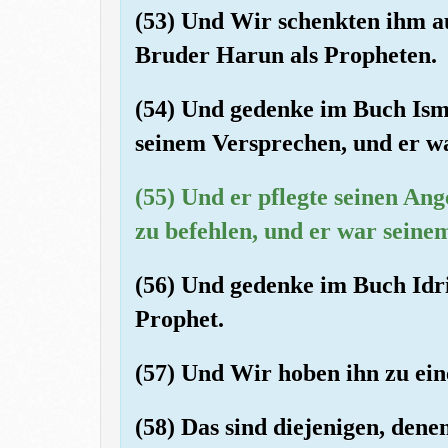
(53) Und Wir schenkten ihm a
Bruder Harun als Propheten.
(54) Und gedenke im Buch Isma
seinem Versprechen, und er w
(55) Und er pflegte seinen An
zu befehlen, und er war seine
(56) Und gedenke im Buch Idri
Prophet.
(57) Und Wir hoben ihn zu ei
(58) Das sind diejenigen, dene