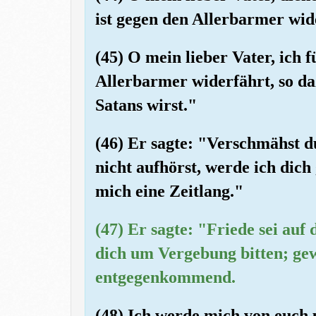
ist gegen den Allerbarmer wid
(45) O mein lieber Vater, ich 
Allerbarmer widerfährt, so d
Satans wirst."
(46) Er sagte: "Verschmähst 
nicht aufhörst, werde ich dich
mich eine Zeitlang."
(47) Er sagte: "Friede sei auf
dich um Vergebung bitten; gew
entgegenkommend.
(48) Ich werde mich von euch 