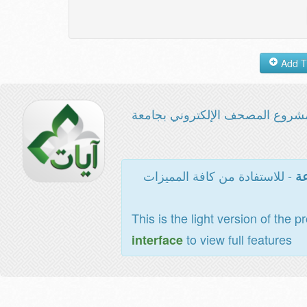
شروع المصحف الإلكتروني بجامعة
- للاستفادة من كافة المميزات
عة
This is the light version of the p
to view full features
interface