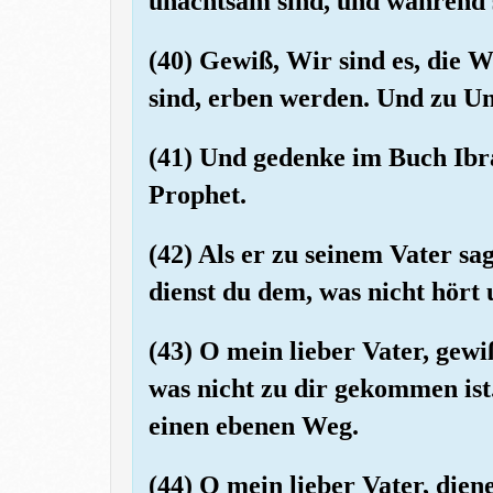
unachtsam sind, und während s
(40) Gewiß, Wir sind es, die Wi
sind, erben werden. Und zu Un
(41) Und gedenke im Buch Ibr
Prophet.
(42) Als er zu seinem Vater s
dienst du dem, was nicht hört 
(43) O mein lieber Vater, gew
was nicht zu dir gekommen ist. 
einen ebenen Weg.
(44) O mein lieber Vater, dien