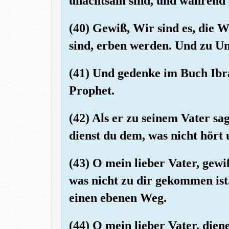
unachtsam sind, und während s
(40) Gewiß, Wir sind es, die Wi
sind, erben werden. Und zu Un
(41) Und gedenke im Buch Ibr
Prophet.
(42) Als er zu seinem Vater s
dienst du dem, was nicht hört 
(43) O mein lieber Vater, gew
was nicht zu dir gekommen ist. 
einen ebenen Weg.
(44) O mein lieber Vater, dien