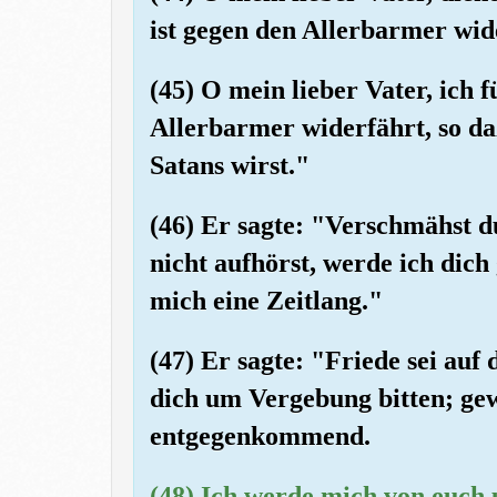
ist gegen den Allerbarmer wid
(45) O mein lieber Vater, ich 
Allerbarmer widerfährt, so d
Satans wirst."
(46) Er sagte: "Verschmähst 
nicht aufhörst, werde ich dich
mich eine Zeitlang."
(47) Er sagte: "Friede sei auf
dich um Vergebung bitten; gew
entgegenkommend.
(48) Ich werde mich von euch 