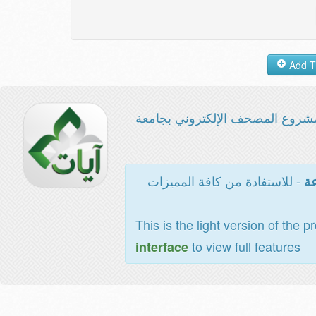
شروع المصحف الإلكتروني بجامعة
- للاستفادة من كافة المميزات
عة
This is the light version of the p
to view full features
interface