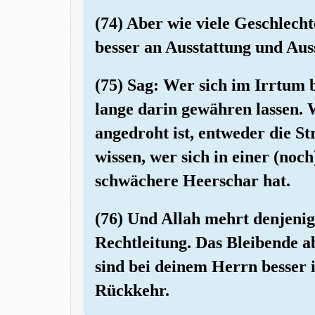
(74) Aber wie viele Geschlecht
besser an Ausstattung und Au
(75) Sag: Wer sich im Irrtum 
lange darin gewähren lassen. 
angedroht ist, entweder die St
wissen, wer sich in einer (noc
schwächere Heerschar hat.
(76) Und Allah mehrt denjenige
Rechtleitung. Das Bleibende ab
sind bei deinem Herrn besser 
Rückkehr.