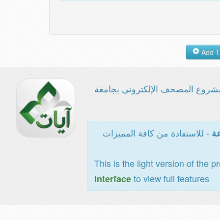
شروع المصحف الإلكتروني بجامعة
- للاستفادة من كافة المميزات
عة
This is the light version of the p
to view full features
interface