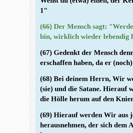
Weißt du (etwa) einen, der Ke
1"
(66) Der Mensch sagt: "Werde 
bin, wirklich wieder lebendi
(67) Gedenkt der Mensch denn
erschaffen haben, da er (noch)
(68) Bei deinem Herrn, Wir w
(sie) und die Satane. Hierauf
die Hölle herum auf den Knie
(69) Hierauf werden Wir aus 
herausnehmen, der sich dem A