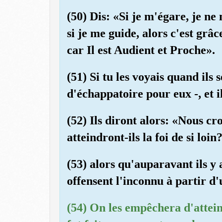
(50) Dis: «Si je m'égare, je n
si je me guide, alors c'est gr
car Il est Audient et Proche».
(51) Si tu les voyais quand ils s
d'échappatoire pour eux -, et il
(52) Ils diront alors: «Nous c
atteindront-ils la foi de si loin
(53) alors qu'auparavant ils y 
offensent l'inconnu à partir d'
(54) On les empêchera d'attein