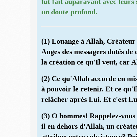
fut fait auparavant avec leurs 
un doute profond.
(1) Louange à Allah, Créateur d
Anges des messagers dotés de de
la création ce qu'Il veut, car 
(2) Ce qu'Allah accorde en mis
à pouvoir le retenir. Et ce qu'Il
relâcher après Lui. Et c'est Lui
(3) O hommes! Rappelez-vous le
il en dehors d'Allah, un créate
attribue votre subsistance? Po