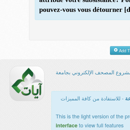
pouvez-vous vous détourner [de
شروع المصحف الإلكتروني بجامعة
- للاستفادة من كافة المميزات
عة
This is the light version of the p
to view full features
interface