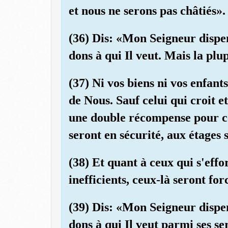
et nous ne serons pas châtiés».
(36) Dis: «Mon Seigneur dispen
dons à qui Il veut. Mais la plu
(37) Ni vos biens ni vos enfan
de Nous. Sauf celui qui croit 
une double récompense pour ce 
seront en sécurité, aux étages 
(38) Et quant à ceux qui s'effo
inefficients, ceux-là seront fo
(39) Dis: «Mon Seigneur dispen
dons à qui Il veut parmi ses se