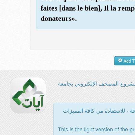
faites [dans le bien], Il la rem
donateurs».
شروع المصحف الإلكتروني بجامعة
- للاستفادة من كافة المميزات
عة
This is the light version of the p