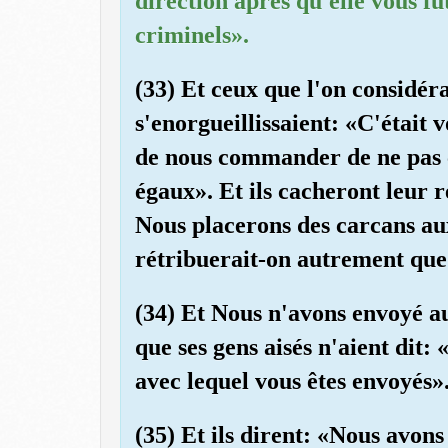
direction après qu'elle vous fu
criminels».
(33) Et ceux que l'on considér
s'enorgueillissaient: «C'était v
de nous commander de ne pas c
égaux». Et ils cacheront leur r
Nous placerons des carcans au
rétribuerait-on autrement que 
(34) Et Nous n'avons envoyé au
que ses gens aisés n'aient dit
avec lequel vous êtes envoyés»
(35) Et ils dirent: «Nous avons