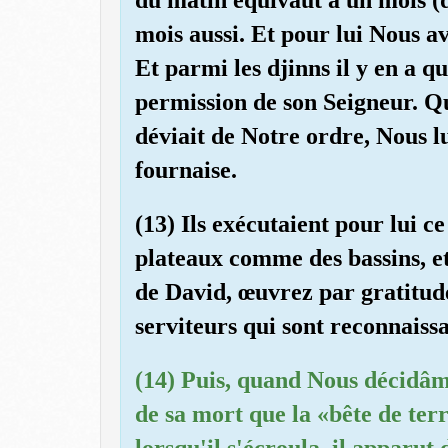
mois aussi. Et pour lui Nous av
Et parmi les djinns il y en a qu
permission de son Seigneur. Q
déviait de Notre ordre, Nous lu
fournaise.
(13) Ils exécutaient pour lui ce
plateaux comme des bassins, e
de David, œuvrez par gratitude
serviteurs qui sont reconnaissa
(14) Puis, quand Nous décidâme
de sa mort que la «bête de ter
lorsqu'il s'écroula, il apparut 