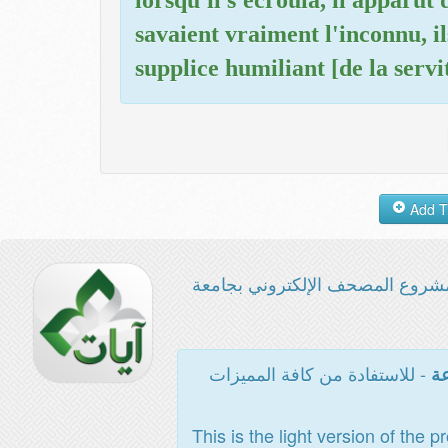
savaient vraiment l'inconnu, il
supplice humiliant [de la servi
شروع المصحف الإلكتروني بجامعة
- للاستفادة من كافة المميزات
عة
This is the light version of the p