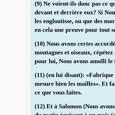
(9) Ne voient-ils donc pas ce 
devant et derrière eux? Si Nou
les engloutisse, ou que des mor
en cela une preuve pour tout s
(10) Nous avons certes accord
montagnes et oiseaux, répétez a
pour lui, Nous avons amolli le 
(11) (en lui disant): «Fabrique
mesure bien les mailles». Et fa
ce que vous faites.
(12) Et à Salomon (Nous avons a
du matin équivaut à un mois (d