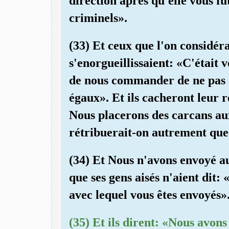
direction après qu'elle vous fu
criminels».
(33) Et ceux que l'on considér
s'enorgueillissaient: «C'était v
de nous commander de ne pas c
égaux». Et ils cacheront leur r
Nous placerons des carcans au
rétribuerait-on autrement que 
(34) Et Nous n'avons envoyé au
que ses gens aisés n'aient dit
avec lequel vous êtes envoyés»
(35) Et ils dirent: «Nous avons