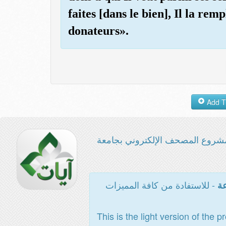
faites [dans le bien], Il la rem
donateurs».
شروع المصحف الإلكتروني بجامعة
- للاستفادة من كافة المميزات
عة
This is the light version of the p