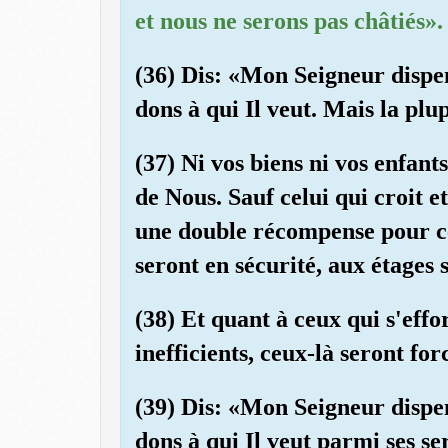
et nous ne serons pas châtiés».
(36) Dis: «Mon Seigneur dispen
dons à qui Il veut. Mais la plu
(37) Ni vos biens ni vos enfan
de Nous. Sauf celui qui croit 
une double récompense pour ce 
seront en sécurité, aux étages 
(38) Et quant à ceux qui s'effo
inefficients, ceux-là seront fo
(39) Dis: «Mon Seigneur dispen
dons à qui Il veut parmi ses se