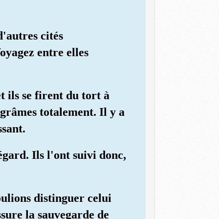
d'autres cités
oyagez entre elles
 ils se firent du tort à
égrâmes totalement. Il y a
sant.
ard. Ils l'ont suivi donc,
ulions distinguer celui
assure la sauvegarde de