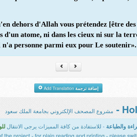
en dehors d'Allah vous prétendez [être des d
d'un atome, ni dans les cieux ni sur la terre
 Il n'a personne parmi eux pour Le soutenir».
Add Translation
إضافة ترجمة
مشروع المصحف الإلكتروني بجامعة الملك سعود
- للاستفادة من كافة المميزات يرجى الانتقال
اءة والطباعة
للو
of the project - for plain reading and printing - please swi