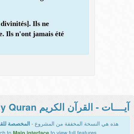
ivinités]. Ils ne
. Ils n'ont jamais été
آيــــات - القرآن الكريم Holy Quran -
هذه هي النسخة المخففة من المشروع -
المخصصة للقر
tch to
to view full features
Main interface