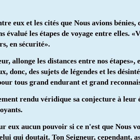
tre eux et les cités que Nous avions bénies, 
s évalué les étapes de voyage entre elles. «V
rs, en sécurité».
eur, allonge les distances entre nos étapes», et
, donc, des sujets de légendes et les désint
pour tous grand endurant et grand reconnais
ement rendu véridique sa conjecture à leur ég
oyants.
sur eux aucun pouvoir si ce n'est que Nous vo
celui qui doutait. Ton Seigneur, cependant, 