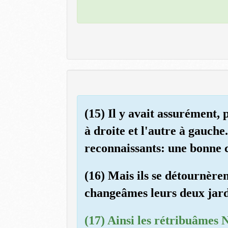
(15) Il y avait assurément, 
à droite et l'autre à gauch
reconnaissants: une bonne 
(16) Mais ils se détournère
changeâmes leurs deux jardi
(17) Ainsi les rétribuâmes