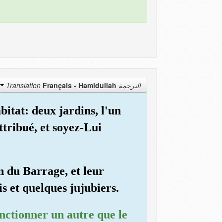
Français - Hamidullah
الترجمة Translation
bitat: deux jardins, l'un
ttribué, et soyez-Lui
n du Barrage, et leur
s et quelques jujubiers.
nctionner un autre que le