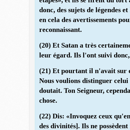
donc, des sujets de légendes et
en cela des avertissements po
reconnaissant.
(20) Et Satan a très certainem
leur égard. Ils l'ont suivi don
(21) Et pourtant il n'avait sur
Nous voulions distinguer celui 
doutait. Ton Seigneur, cependa
chose.
(22) Dis: «Invoquez ceux qu'en
des divinités]. Ils ne possèden