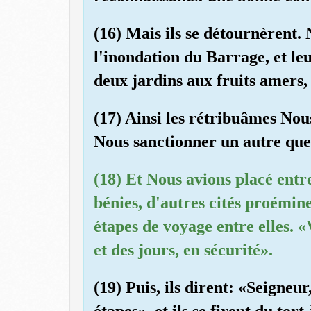
(16) Mais ils se détournèrent
l'inondation du Barrage, et le
deux jardins aux fruits amers,
(17) Ainsi les rétribuâmes No
Nous sanctionner un autre que
(18) Et Nous avions placé entre
bénies, d'autres cités proémine
étapes de voyage entre elles. «
et des jours, en sécurité».
(19) Puis, ils dirent: «Seigneur
étapes», et ils se firent du to