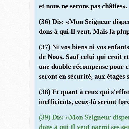
et nous ne serons pas châtiés».
(36) Dis: «Mon Seigneur dispen
dons à qui Il veut. Mais la plu
(37) Ni vos biens ni vos enfan
de Nous. Sauf celui qui croit 
une double récompense pour ce 
seront en sécurité, aux étages 
(38) Et quant à ceux qui s'effo
inefficients, ceux-là seront fo
(39) Dis: «Mon Seigneur dispen
dons à qui Il veut parmi ses se