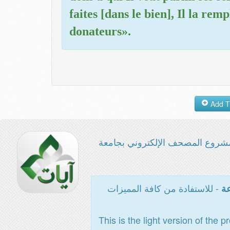
faites [dans le bien], Il la rem
donateurs».
شروع المصحف الإلكتروني بجامعة
- للاستفادة من كافة المميزات
عة
This is the light version of the p