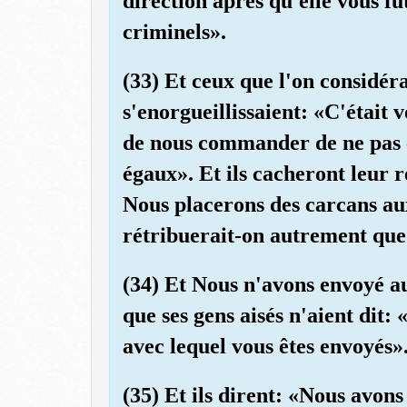
direction après qu'elle vous fu
criminels».
(33) Et ceux que l'on considér
s'enorgueillissaient: «C'était v
de nous commander de ne pas c
égaux». Et ils cacheront leur r
Nous placerons des carcans au
rétribuerait-on autrement que 
(34) Et Nous n'avons envoyé au
que ses gens aisés n'aient dit
avec lequel vous êtes envoyés»
(35) Et ils dirent: «Nous avons