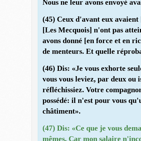
Nous ne leur avons envoyé avan
(45) Ceux d'avant eux avaient 
[Les Mecquois] n'ont pas attei
avons donné [en force et en ric
de menteurs. Et quelle réproba
(46) Dis: «Je vous exhorte seu
vous vous leviez, par deux ou i
réfléchissiez. Votre compagn
possédé: il n'est pour vous qu
châtiment».
(47) Dis: «Ce que je vous dem
mêmes. Car mon salaire n'inco