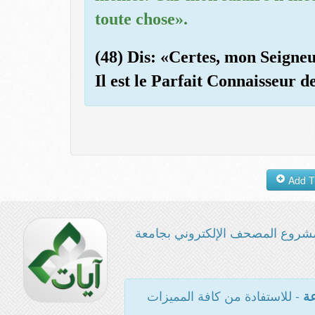
toute chose».
(48) Dis: «Certes, mon Seigneu
Il est le Parfait Connaisseur d
شروع المصحف الإلكتروني بجامعة
- للاستفادة من كافة المميزات
عة