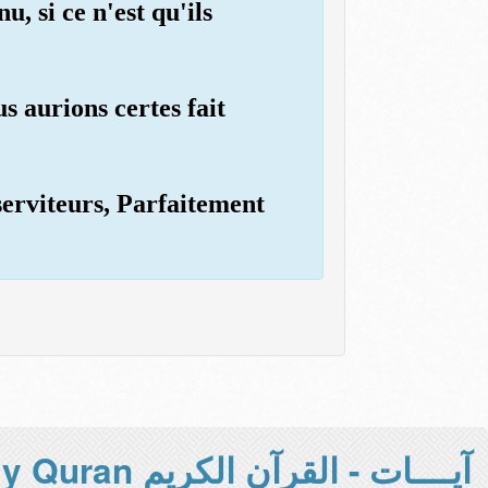
, si ce n'est qu'ils
s aurions certes fait
 serviteurs, Parfaitement
آيــــات - القرآن الكريم Holy Quran -