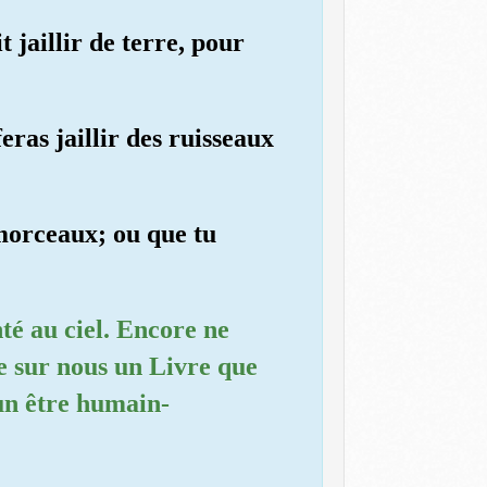
t jaillir de terre, pour
eras jaillir des ruisseaux
 morceaux; ou que tu
té au ciel. Encore ne
re sur nous un Livre que
'un être humain-