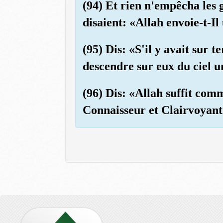
(94) Et rien n'empêcha les g
disaient: «Allah envoie-t-
(95) Dis: «S'il y avait sur
descendre sur eux du ciel 
(96) Dis: «Allah suffit comm
Connaisseur et Clairvoyant