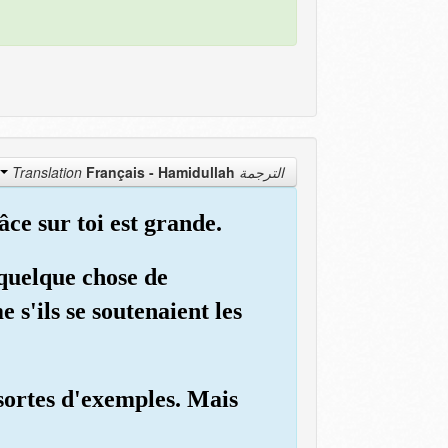
Français - Hamidullah
الترجمة Translation
âce sur toi est grande.
 quelque chose de
s'ils se soutenaient les
 sortes d'exemples. Mais