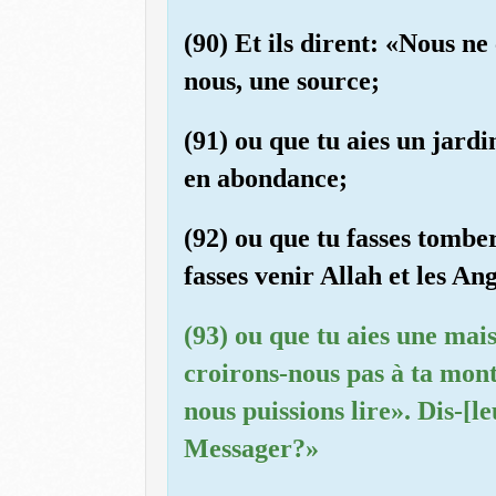
(90) Et ils dirent: «Nous ne 
nous, une source;
(91) ou que tu aies un jardin
en abondance;
(92) ou que tu fasses tombe
fasses venir Allah et les An
(93) ou que tu aies une mai
croirons-nous pas à ta mont
nous puissions lire». Dis-[
Messager?»