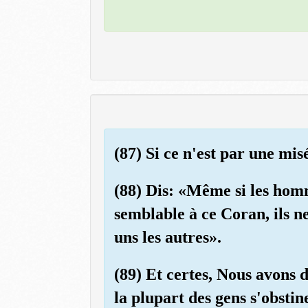
(87) Si ce n'est par une mis
(88) Dis: «Même si les homm
semblable à ce Coran, ils n
uns les autres».
(89) Et certes, Nous avons 
la plupart des gens s'obstin