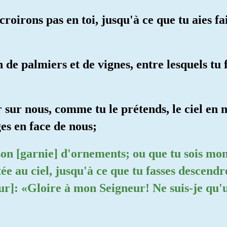
croirons pas en toi, jusqu'à ce que tu aies fai
 de palmiers et de vignes, entre lesquels tu f
r sur nous, comme tu le prétends, le ciel en
ges en face de nous;
son [garnie] d'ornements; ou que tu sois mon
ée au ciel, jusqu'à ce que tu fasses descend
leur]: «Gloire à mon Seigneur! Ne suis-je qu