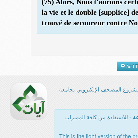
(75) Alors, Nous t'aurions cert
la vie et le double [supplice] d
trouvé de secoureur contre No
شروع المصحف الإلكتروني بجامعة
- للاستفادة من كافة المميزات
عة
This is the light version of the p