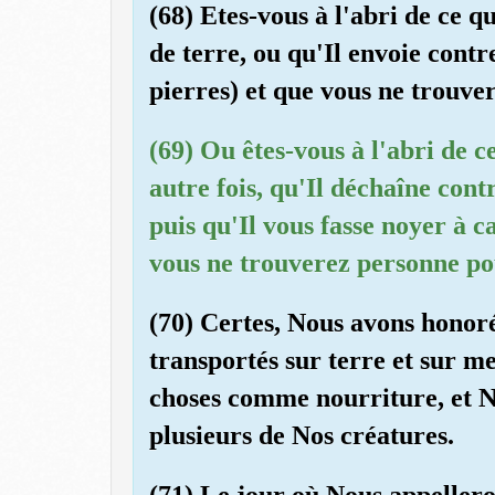
(68) Etes-vous à l'abri de ce q
de terre, ou qu'Il envoie cont
pierres) et que vous ne trouve
(69) Ou êtes-vous à l'abri de 
autre fois, qu'Il déchaîne cont
puis qu'Il vous fasse noyer à 
vous ne trouverez personne po
(70) Certes, Nous avons honoré
transportés sur terre et sur m
choses comme nourriture, et N
plusieurs de Nos créatures.
(71) Le jour où Nous appelle