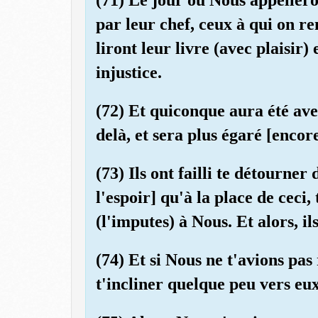
par leur chef, ceux à qui on re
liront leur livre (avec plaisir)
injustice.
(72) Et quiconque aura été aveu
delà, et sera plus égaré [encor
(73) Ils ont failli te détourner
l'espoir] qu'à la place de ceci
(l'imputes) à Nous. Et alors, i
(74) Et si Nous ne t'avions pas 
t'incliner quelque peu vers eux