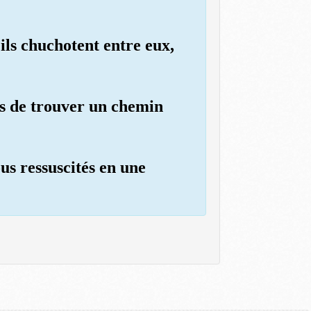
'ils chuchotent entre eux,
les de trouver un chemin
us ressuscités en une