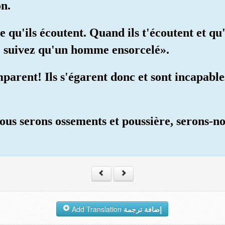
on.
e qu'ils écoutent. Quand ils t'écoutent et qu
ne suivez qu'un homme ensorcelé».
omparent! Ils s'égarent donc et sont incapab
nous serons ossements et poussière, serons-no
Add Translation
إضافة ترجمة