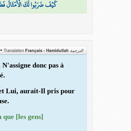
كَيْفَ ضَرَبُوا لَكَ الْأَمْثَالَ فَضَ
Français - Hamidullah
الترجمة Translation
e. N'assigne donc pas à
é.
t Lui, aurait-Il pris pour
se.
 que [les gens]