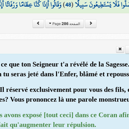
وَقَالُوا أَإِذَا كُنَّا عِظَامًا وَرُفَاتًا أَ
)
48
(
لُّوا فَلَا يَسْتَطِيعُونَ سَبِيلًا
286
الصفحة Page
e ce que ton Seigneur t'a révélé de la Sagess
n tu seras jeté dans l'Enfer, blâmé et repouss
Il réservé exclusivement pour vous des fils, e
ges? Vous prononcez là une parole monstrueu
 avons exposé [tout ceci] dans ce Coran afin
 fait qu'augmenter leur répulsion.