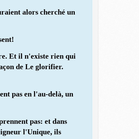
auraient alors cherché un
sent!
e. Et il n'existe rien qui
açon de Le glorifier.
ent pas en l'au-delà, un
mprennent pas: et dans
igneur l'Unique, ils