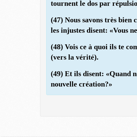
tournent le dos par répulsi
(47) Nous savons très bien c
les injustes disent: «Vous 
(48) Vois ce à quoi ils te c
(vers la vérité).
(49) Et ils disent: «Quand 
nouvelle création?»