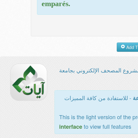
emparés.
شروع المصحف الإلكتروني بجامعة
- للاستفادة من كافة المميزات
عة
This is the light version of the p
to view full features
interface