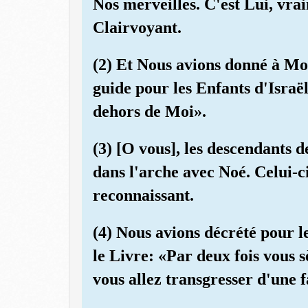
Nos merveilles. C'est Lui, vrai
Clairvoyant.
(2) Et Nous avions donné à Moï
guide pour les Enfants d'Israë
dehors de Moi».
(3) [O vous], les descendants 
dans l'arche avec Noé. Celui-ci
reconnaissant.
(4) Nous avions décrété pour l
le Livre: «Par deux fois vous 
vous allez transgresser d'une 