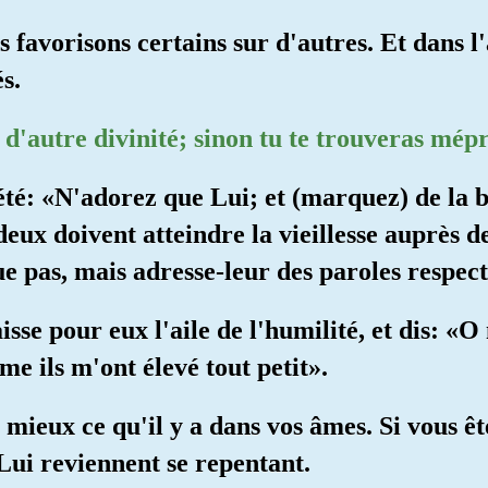
avorisons certains sur d'autres. Et dans l'a
és.
h d'autre divinité; sinon tu te trouveras mép
été: «N'adorez que Lui; et (marquez) de la b
eux doivent atteindre la vieillesse auprès de 
ue pas, mais adresse-leur des paroles respec
isse pour eux l'aile de l'humilité, et dis: «O
e ils m'ont élevé tout petit».
mieux ce qu'il y a dans vos âmes. Si vous ête
ui reviennent se repentant.