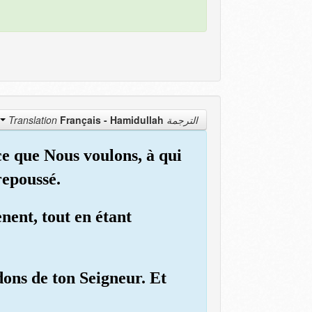
Français - Hamidullah
الترجمة Translation
ce que Nous voulons, à qui
repoussé.
ènent, tout en étant
ons de ton Seigneur. Et