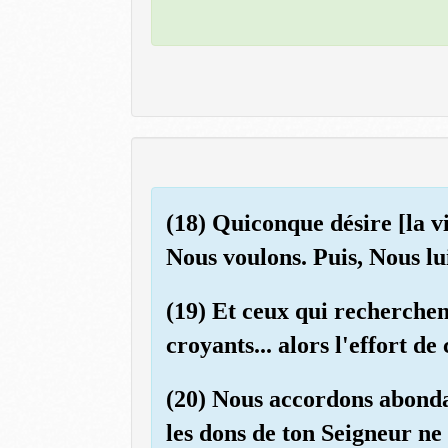
(18) Quiconque désire [la v
Nous voulons. Puis, Nous lu
(19) Et ceux qui recherchent
croyants... alors l'effort d
(20) Nous accordons abonda
les dons de ton Seigneur ne 