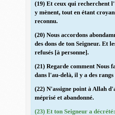
(19) Et ceux qui recherchent l'
y mènent, tout en étant croyants
reconnu.
(20) Nous accordons abondamm
des dons de ton Seigneur. Et l
refusés [à personne].
(21) Regarde comment Nous fav
dans l'au-delà, il y a des rangs 
(22) N'assigne point à Allah d'
méprisé et abandonné.
(23) Et ton Seigneur a décrété