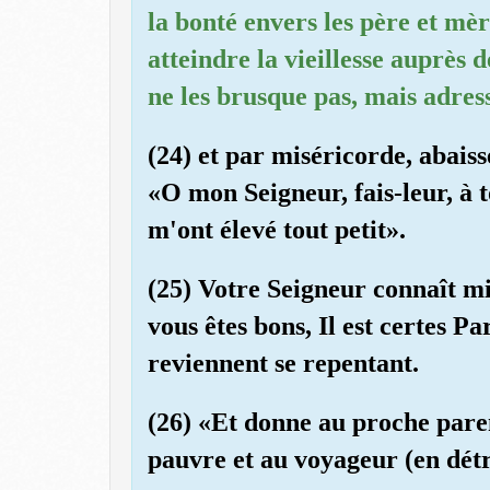
la bonté envers les père et mèr
atteindre la vieillesse auprès de
ne les brusque pas, mais adres
(24) et par miséricorde, abaisse
«O mon Seigneur, fais-leur, à 
m'ont élevé tout petit».
(25) Votre Seigneur connaît mi
vous êtes bons, Il est certes 
reviennent se repentant.
(26) «Et donne au proche paren
pauvre et au voyageur (en détr