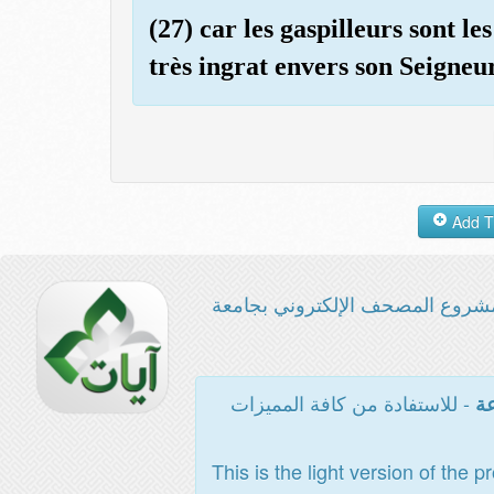
(27) car les gaspilleurs sont les
très ingrat envers son Seigneur
شروع المصحف الإلكتروني بجامعة
- للاستفادة من كافة المميزات
عة
This is the light version of the p