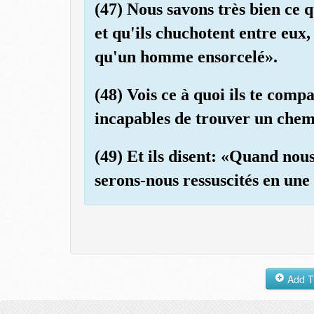
(47) Nous savons très bien ce q
et qu'ils chuchotent entre eux,
qu'un homme ensorcelé».
(48) Vois ce à quoi ils te compa
incapables de trouver un chemi
(49) Et ils disent: «Quand nou
serons-nous ressuscités en une