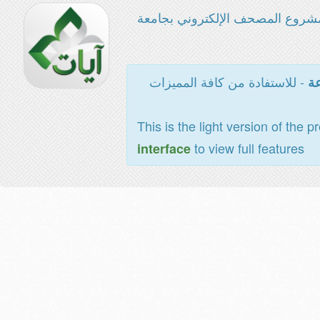
شروع المصحف الإلكتروني بجامعة
- للاستفادة من كافة المميزات
عة
This is the light version of the p
to view full features
interface