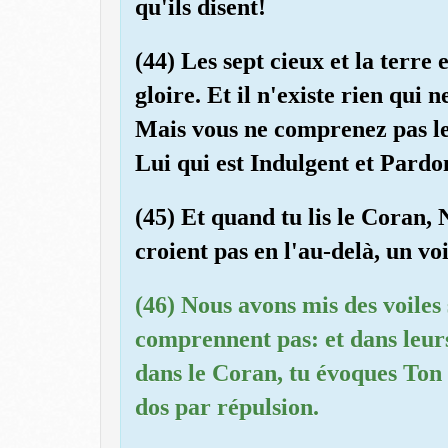
qu'ils disent!
(44) Les sept cieux et la terre 
gloire. Et il n'existe rien qui 
Mais vous ne comprenez pas leu
Lui qui est Indulgent et Pardo
(45) Et quand tu lis le Coran, 
croient pas en l'au-delà, un voi
(46) Nous avons mis des voiles 
comprennent pas: et dans leurs
dans le Coran, tu évoques Ton 
dos par répulsion.