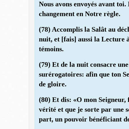
Nous avons envoyés avant toi. 
changement en Notre règle.
(78) Accomplis la Salât au décl
nuit, et [fais] aussi la Lecture
témoins.
(79) Et de la nuit consacre une
surérogatoires: afin que ton Se
de gloire.
(80) Et dis: «O mon Seigneur, 
vérité et que je sorte par une 
part, un pouvoir bénéficiant d