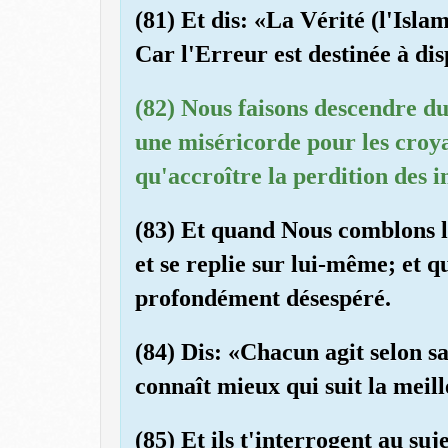
(81) Et dis: «La Vérité (l'Isla
Car l'Erreur est destinée à dis
(82) Nous faisons descendre du
une miséricorde pour les croya
qu'accroître la perdition des i
(83) Et quand Nous comblons l
et se replie sur lui-même; et q
profondément désespéré.
(84) Dis: «Chacun agit selon s
connaît mieux qui suit la meill
(85) Et ils t'interrogent au su