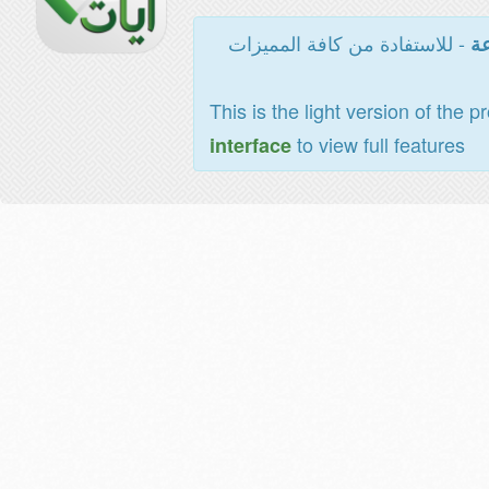
- للاستفادة من كافة المميزات
عة
This is the light version of the p
to view full features
interface