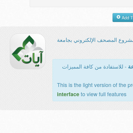
شروع المصحف الإلكتروني بجامعة
- للاستفادة من كافة المميزات
عة
This is the light version of the p
to view full features
interface