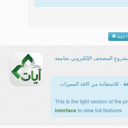
شروع المصحف الإلكتروني بجامعة
- للاستفادة من كافة المميزات
عة
This is the light version of the p
to view full features
interface