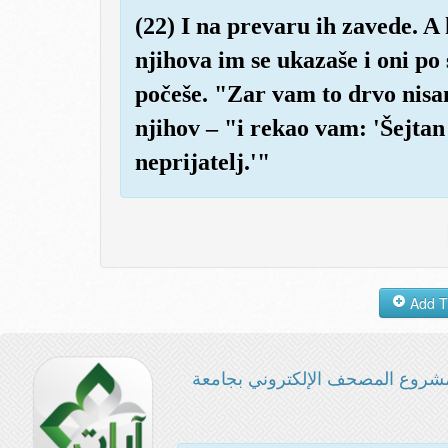
(22) I na prevaru ih zavede. A
njihova im se ukazaše i oni po 
počeše. "Zar vam to drvo nis
njihov – "i rekao vam: 'Šejtan 
neprijatelj.'"
شروع المصحف الإلكتروني بجامعة