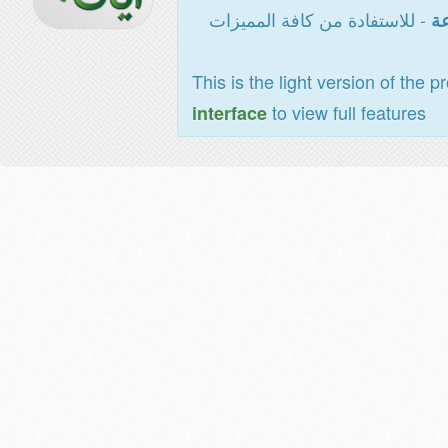
- للاستفادة من كافة المميزات
عة
This is the light version of the p
to view full features
interface