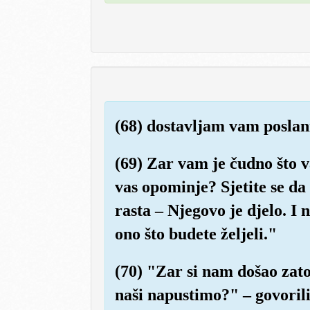
(68) dostavljam vam poslan
(69) Zar vam je čudno što 
vas opominje? Sjetite se da
rasta – Njegovo je djelo. I
ono što budete željeli."
(70) "Zar si nam došao zato
naši napustimo?" – govorili 