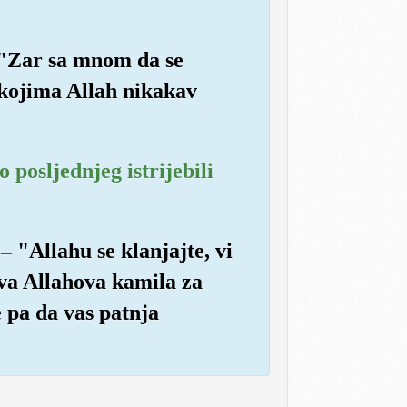
. "Zar sa mnom da se
o kojima Allah nikakav
o posljednjeg istrijebili
 "Allahu se klanjajte, vi
va Allahova kamila za
e pa da vas patnja