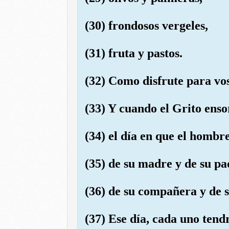
(30) frondosos vergeles,
(31) fruta y pastos.
(32) Como disfrute para vos
(33) Y cuando el Grito enso
(34) el día en que el homb
(35) de su madre y de su pa
(36) de su compañera y de s
(37) Ese día, cada uno ten