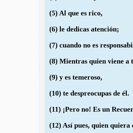
(5) Al que es rico,
(6) le dedicas atención;
(7) cuando no es responsabi
(8) Mientras quien viene a 
(9) y es temeroso,
(10) te despreocupas de él.
(11) ¡Pero no! Es un Recue
(12) Así pues, quien quiera