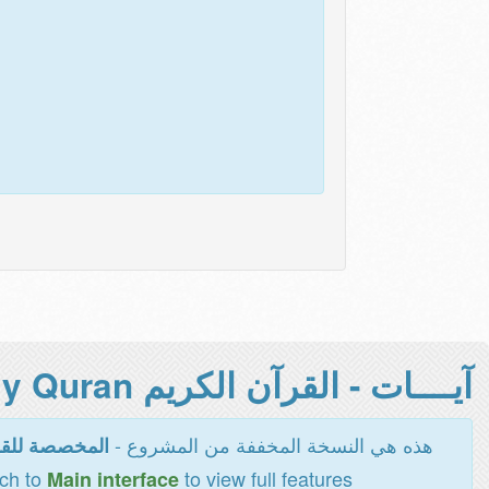
آيــــات - القرآن الكريم Holy Quran -
هذه هي النسخة المخففة من المشروع -
المخصصة للقر
tch to
to view full features
Main interface