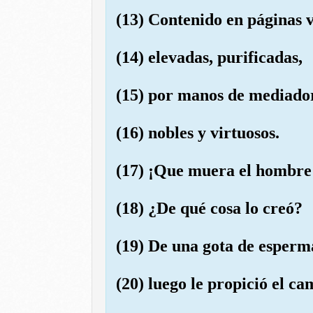
(13) Contenido en páginas 
(14) elevadas, purificadas,
(15) por manos de mediado
(16) nobles y virtuosos.
(17) ¡Que muera el hombre!
(18) ¿De qué cosa lo creó?
(19) De una gota de esperma
(20) luego le propició el ca