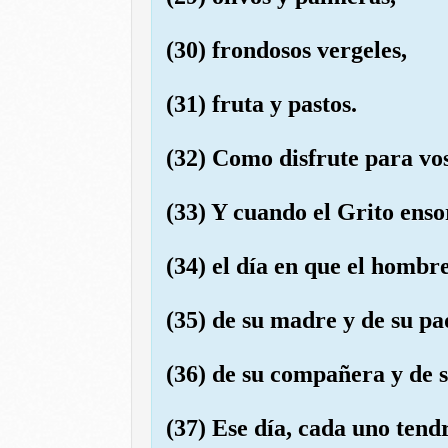
(30) frondosos vergeles,
(31) fruta y pastos.
(32) Como disfrute para vos
(33) Y cuando el Grito enso
(34) el día en que el homb
(35) de su madre y de su pa
(36) de su compañera y de s
(37) Ese día, cada uno ten