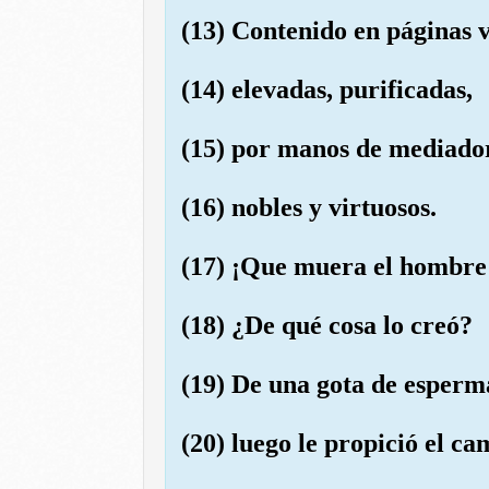
(13) Contenido en páginas 
(14) elevadas, purificadas,
(15) por manos de mediado
(16) nobles y virtuosos.
(17) ¡Que muera el hombre!
(18) ¿De qué cosa lo creó?
(19) De una gota de esperma
(20) luego le propició el ca