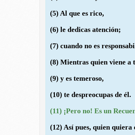
(5) Al que es rico,
(6) le dedicas atención;
(7) cuando no es responsabi
(8) Mientras quien viene a 
(9) y es temeroso,
(10) te despreocupas de él.
(11) ¡Pero no! Es un Recue
(12) Así pues, quien quiera