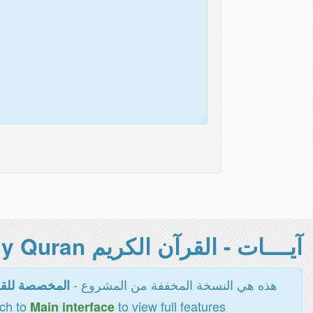
آيــــات - القرآن الكريم Holy Quran -
هذه هي النسخة المخففة من المشروع -
المخصصة للقر
tch to
to view full features
Main interface