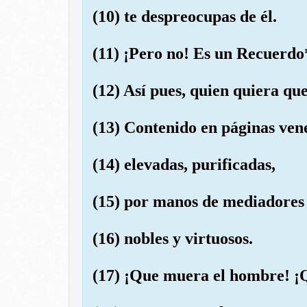
(10) te despreocupas de él.
(11) ¡Pero no! Es un Recuerdo
(12) Así pues, quien quiera qu
(13) Contenido en páginas ven
(14) elevadas, purificadas,
(15) por manos de mediadores
(16) nobles y virtuosos.
(17) ¡Que muera el hombre! ¡Q