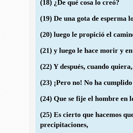
(18) ¿De qué cosa lo creó?
(19) De una gota de esperma lo
(20) luego le propició el camin
(21) y luego le hace morir y e
(22) Y después, cuando quiera, 
(23) ¡Pero no! No ha cumplido 
(24) Que se fije el hombre en 
(25) Es cierto que hacemos qu
precipitaciones,