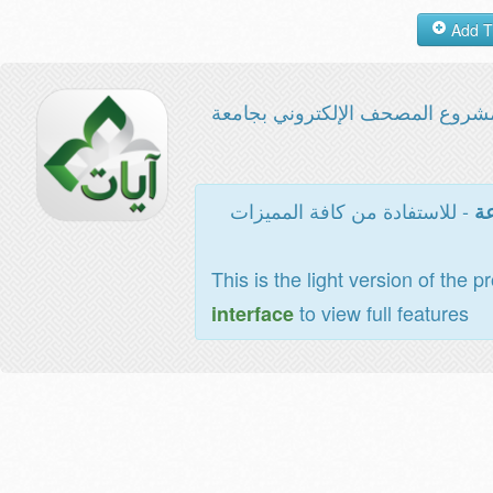
شروع المصحف الإلكتروني بجامعة
- للاستفادة من كافة المميزات
عة
This is the light version of the p
to view full features
interface