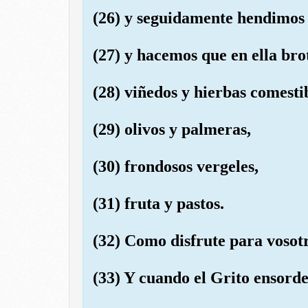
(26) y seguidamente hendimos l
(27) y hacemos que en ella bro
(28) viñedos y hierbas comestib
(29) olivos y palmeras,
(30) frondosos vergeles,
(31) fruta y pastos.
(32) Como disfrute para vosotr
(33) Y cuando el Grito ensorde