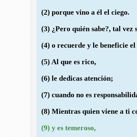
(2) porque vino a él el ciego.
(3) ¿Pero quién sabe?, tal vez 
(4) o recuerde y le beneficie e
(5) Al que es rico,
(6) le dedicas atención;
(7) cuando no es responsabilid
(8) Mientras quien viene a ti c
(9) y es temeroso,