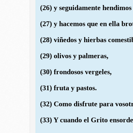
(26) y seguidamente hendimos l
(27) y hacemos que en ella bro
(28) viñedos y hierbas comestib
(29) olivos y palmeras,
(30) frondosos vergeles,
(31) fruta y pastos.
(32) Como disfrute para vosotr
(33) Y cuando el Grito ensorde