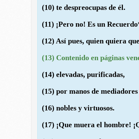
(10) te despreocupas de él.
(11) ¡Pero no! Es un Recuerdo
(12) Así pues, quien quiera qu
(13) Contenido en páginas ven
(14) elevadas, purificadas,
(15) por manos de mediadores
(16) nobles y virtuosos.
(17) ¡Que muera el hombre! ¡Q