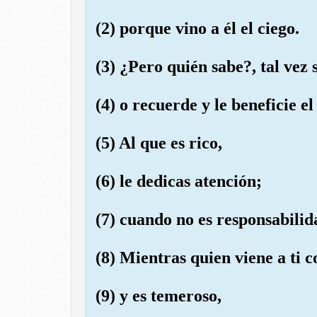
(2) porque vino a él el ciego.
(3) ¿Pero quién sabe?, tal vez 
(4) o recuerde y le beneficie e
(5) Al que es rico,
(6) le dedicas atención;
(7) cuando no es responsabilid
(8) Mientras quien viene a ti c
(9) y es temeroso,