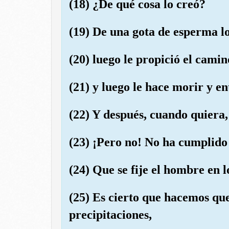
(18) ¿De qué cosa lo creó?
(19) De una gota de esperma lo
(20) luego le propició el camin
(21) y luego le hace morir y e
(22) Y después, cuando quiera, 
(23) ¡Pero no! No ha cumplido 
(24) Que se fije el hombre en 
(25) Es cierto que hacemos qu
precipitaciones,