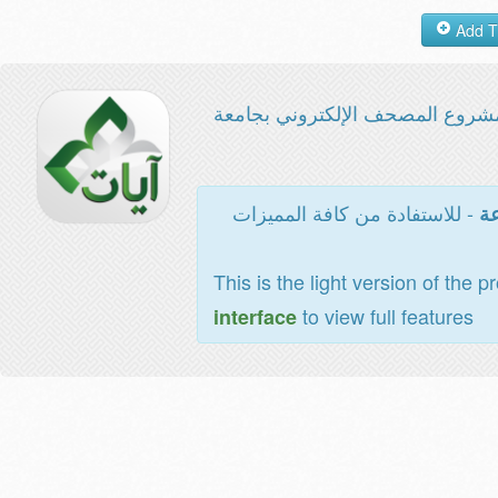
شروع المصحف الإلكتروني بجامعة
- للاستفادة من كافة المميزات
عة
This is the light version of the p
to view full features
interface