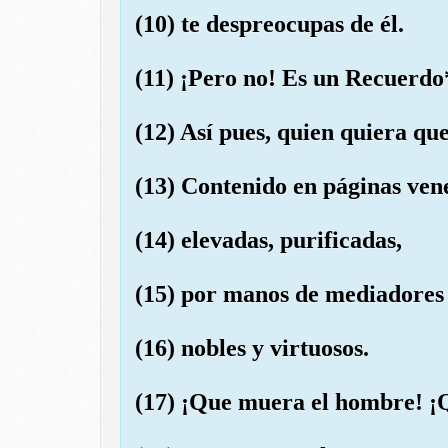
(10) te despreocupas de él.
(11) ¡Pero no! Es un Recuerdo
(12) Así pues, quien quiera qu
(13) Contenido en páginas ven
(14) elevadas, purificadas,
(15) por manos de mediadores
(16) nobles y virtuosos.
(17) ¡Que muera el hombre! ¡Q