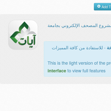
شروع المصحف الإلكتروني بجامعة
- للاستفادة من كافة المميزات
عة
This is the light version of the p
to view full features
interface