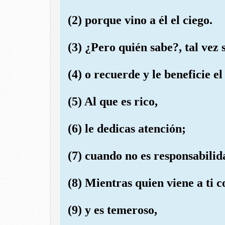
(2) porque vino a él el ciego.
(3) ¿Pero quién sabe?, tal vez 
(4) o recuerde y le beneficie e
(5) Al que es rico,
(6) le dedicas atención;
(7) cuando no es responsabilid
(8) Mientras quien viene a ti c
(9) y es temeroso,