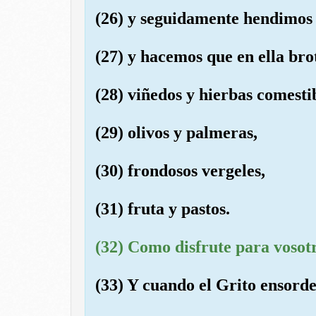
(26) y seguidamente hendimos l
(27) y hacemos que en ella bro
(28) viñedos y hierbas comestib
(29) olivos y palmeras,
(30) frondosos vergeles,
(31) fruta y pastos.
(32) Como disfrute para vosotr
(33) Y cuando el Grito ensorde