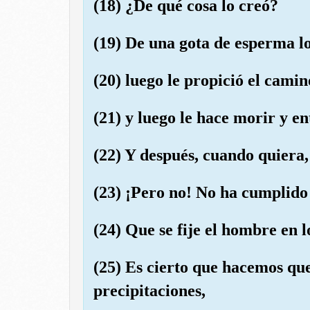
(18) ¿De qué cosa lo creó?
(19) De una gota de esperma lo
(20) luego le propició el camin
(21) y luego le hace morir y e
(22) Y después, cuando quiera, 
(23) ¡Pero no! No ha cumplido 
(24) Que se fije el hombre en 
(25) Es cierto que hacemos qu
precipitaciones,