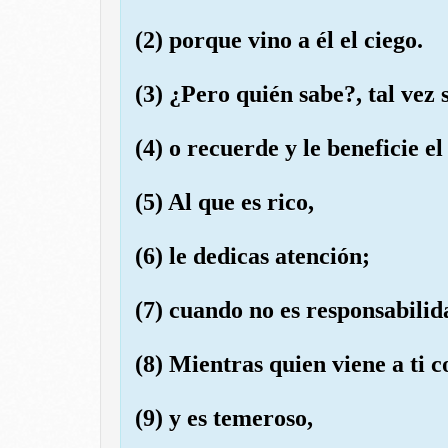
(2) porque vino a él el ciego.
(3) ¿Pero quién sabe?, tal vez 
(4) o recuerde y le beneficie e
(5) Al que es rico,
(6) le dedicas atención;
(7) cuando no es responsabilid
(8) Mientras quien viene a ti c
(9) y es temeroso,