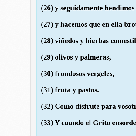
(26) y seguidamente hendimos l
(27) y hacemos que en ella bro
(28) viñedos y hierbas comestib
(29) olivos y palmeras,
(30) frondosos vergeles,
(31) fruta y pastos.
(32) Como disfrute para vosotr
(33) Y cuando el Grito ensorde