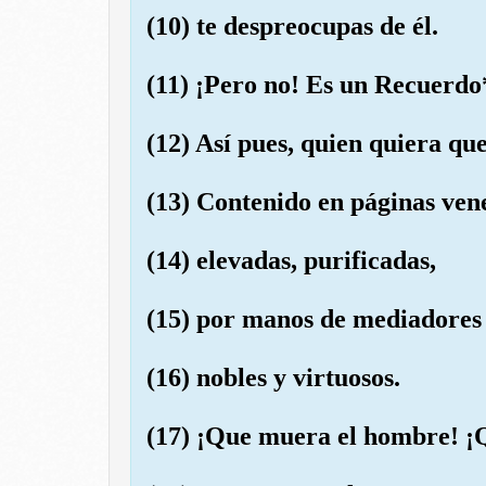
(10) te despreocupas de él.
(11) ¡Pero no! Es un Recuerdo
(12) Así pues, quien quiera qu
(13) Contenido en páginas ven
(14) elevadas, purificadas,
(15) por manos de mediadores
(16) nobles y virtuosos.
(17) ¡Que muera el hombre! ¡Q