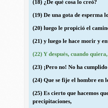
(18) ¿De qué cosa lo creó?
(19) De una gota de esperma lo
(20) luego le propició el camin
(21) y luego le hace morir y e
(22) Y después, cuando quiera, 
(23) ¡Pero no! No ha cumplido 
(24) Que se fije el hombre en 
(25) Es cierto que hacemos qu
precipitaciones,