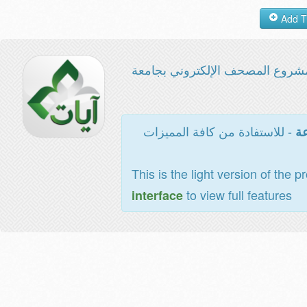
شروع المصحف الإلكتروني بجامعة
- للاستفادة من كافة المميزات
عة
This is the light version of the p
to view full features
interface