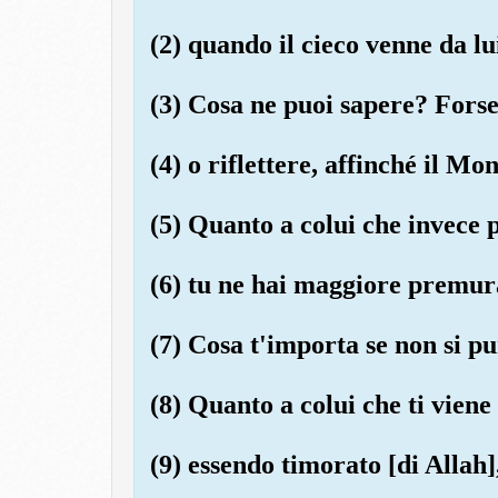
(2) quando il cieco venne da lu
(3) Cosa ne puoi sapere? Forse
(4) o riflettere, affinché il Moni
(5) Quanto a colui che invece p
(6) tu ne hai maggiore premur
(7) Cosa t'importa se non si pu
(8) Quanto a colui che ti viene
(9) essendo timorato [di Allah]