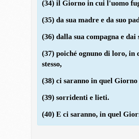
(34) il Giorno in cui l'uomo fu
(35) da sua madre e da suo pad
(36) dalla sua compagna e dai s
(37) poiché ognuno di loro, in
stesso,
(38) ci saranno in quel Giorno 
(39) sorridenti e lieti.
(40) E ci saranno, in quel Gior