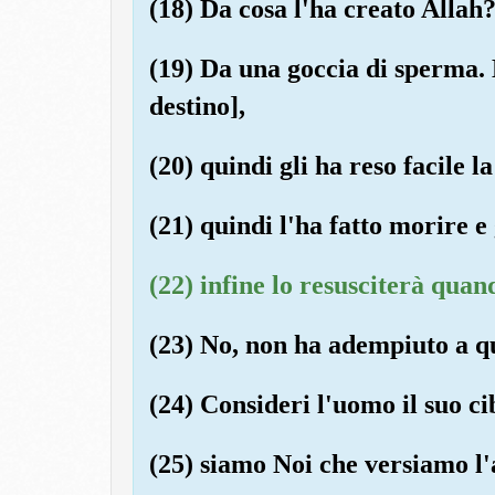
(18) Da cosa l'ha creato Allah
(19) Da una goccia di sperma. L
destino],
(20) quindi gli ha reso facile la
(21) quindi l'ha fatto morire e
(22) infine lo resusciterà quan
(23) No, non ha adempiuto a qu
(24) Consideri l'uomo il suo ci
(25) siamo Noi che versiamo l