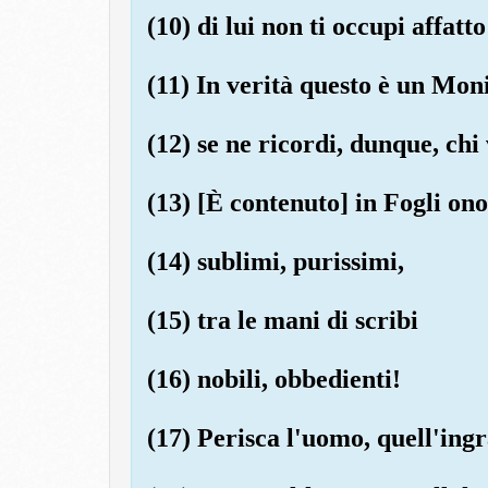
(10) di lui non ti occupi affatto
(11) In verità questo è un Mon
(12) se ne ricordi, dunque, chi
(13) [È contenuto] in Fogli ono
(14) sublimi, purissimi,
(15) tra le mani di scribi
(16) nobili, obbedienti!
(17) Perisca l'uomo, quell'ingr