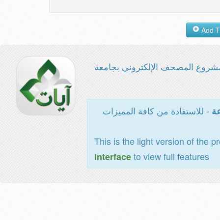
شروع المصحف الإلكتروني بجامعة
- للاستفادة من كافة المميزات
عة
This is the light version of the p
to view full features
interface