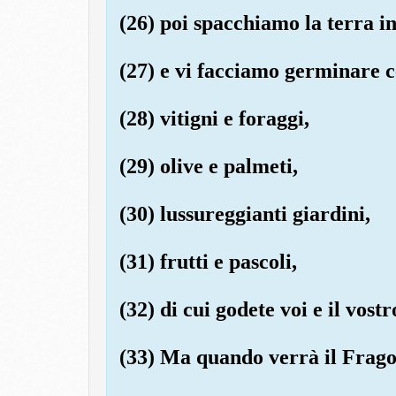
(26) poi spacchiamo la terra i
(27) e vi facciamo germinare c
(28) vitigni e foraggi,
(29) olive e palmeti,
(30) lussureggianti giardini,
(31) frutti e pascoli,
(32) di cui godete voi e il vost
(33) Ma quando verrà il Frago