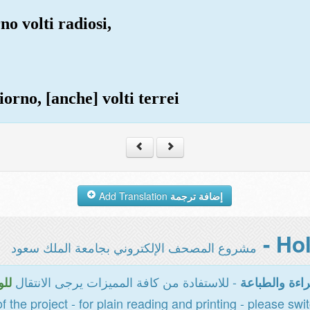
no volti radiosi,
iorno, [anche] volti terrei
Add Translation
إضافة ترجمة
مشروع المصحف الإلكتروني بجامعة الملك سعود
- للاستفادة من كافة المميزات يرجى الانتقال
اءة والطباعة
للو
of the project - for plain reading and printing - please swi