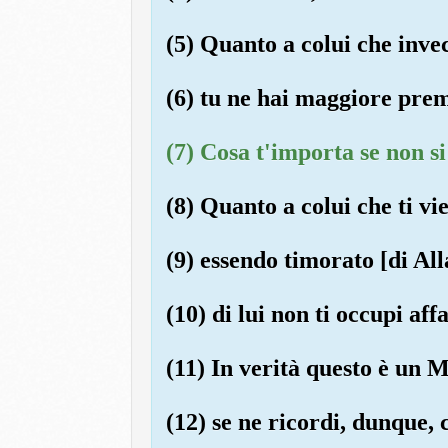
(5) Quanto a colui che invec
(6) tu ne hai maggiore pre
(7) Cosa t'importa se non si
(8) Quanto a colui che ti vi
(9) essendo timorato [di All
(10) di lui non ti occupi affa
(11) In verità questo è un 
(12) se ne ricordi, dunque, 