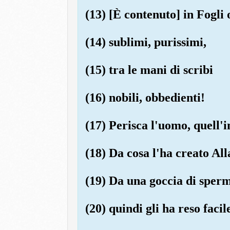
(13) [È contenuto] in Fogli 
(14) sublimi, purissimi,
(15) tra le mani di scribi
(16) nobili, obbedienti!
(17) Perisca l'uomo, quell'i
(18) Da cosa l'ha creato Al
(19) Da una goccia di sperma
(20) quindi gli ha reso facile