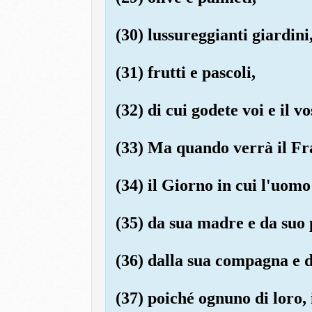
(30) lussureggianti giardini
(31) frutti e pascoli,
(32) di cui godete voi e il v
(33) Ma quando verrà il Fr
(34) il Giorno in cui l'uomo
(35) da sua madre e da suo 
(36) dalla sua compagna e da
(37) poiché ognuno di loro, 