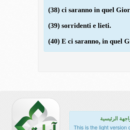
(38) ci saranno in quel Gior
(39) sorridenti e lieti.
(40) E ci saranno, in quel G
اجهة الرئيسية
This is the light version 