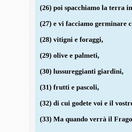
(26) poi spacchiamo la terra i
(27) e vi facciamo germinare c
(28) vitigni e foraggi,
(29) olive e palmeti,
(30) lussureggianti giardini,
(31) frutti e pascoli,
(32) di cui godete voi e il vost
(33) Ma quando verrà il Frago