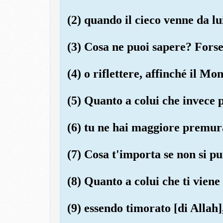
(2) quando il cieco venne da lu
(3) Cosa ne puoi sapere? Forse
(4) o riflettere, affinché il Moni
(5) Quanto a colui che invece p
(6) tu ne hai maggiore premur
(7) Cosa t'importa se non si pu
(8) Quanto a colui che ti viene
(9) essendo timorato [di Allah]