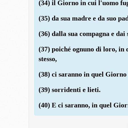
(34) il Giorno in cui l'uomo fu
(35) da sua madre e da suo pad
(36) dalla sua compagna e dai s
(37) poiché ognuno di loro, in
stesso,
(38) ci saranno in quel Giorno 
(39) sorridenti e lieti.
(40) E ci saranno, in quel Gior