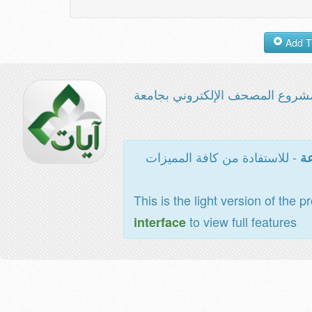
شروع المصحف الإلكتروني بجامعة
- للاستفادة من كافة المميزات
عة
This is the light version of the p
to view full features
interface