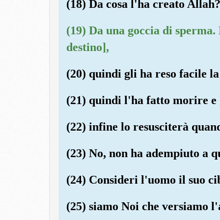
(18) Da cosa l'ha creato Allah
(19) Da una goccia di sperma. L
destino],
(20) quindi gli ha reso facile la
(21) quindi l'ha fatto morire e
(22) infine lo resusciterà quan
(23) No, non ha adempiuto a qu
(24) Consideri l'uomo il suo ci
(25) siamo Noi che versiamo l