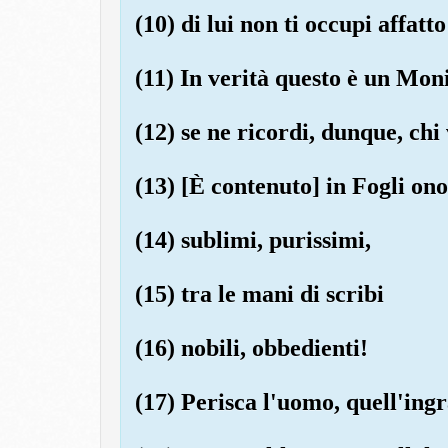
(10) di lui non ti occupi affatto
(11) In verità questo è un Mon
(12) se ne ricordi, dunque, chi
(13) [È contenuto] in Fogli ono
(14) sublimi, purissimi,
(15) tra le mani di scribi
(16) nobili, obbedienti!
(17) Perisca l'uomo, quell'ingr