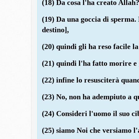
(18) Da cosa l'ha creato Allah
(19) Da una goccia di sperma. L
destino],
(20) quindi gli ha reso facile la
(21) quindi l'ha fatto morire e
(22) infine lo resusciterà quan
(23) No, non ha adempiuto a qu
(24) Consideri l'uomo il suo ci
(25) siamo Noi che versiamo l