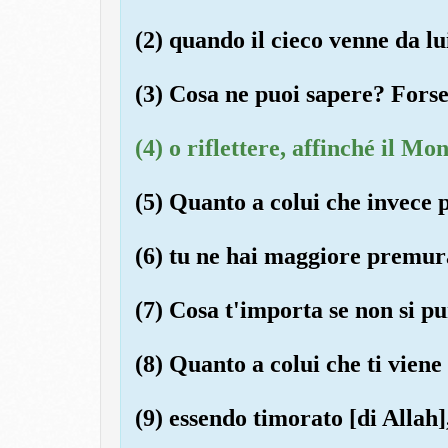
(2) quando il cieco venne da lu
(3) Cosa ne puoi sapere? Forse
(4) o riflettere, affinché il Moni
(5) Quanto a colui che invece p
(6) tu ne hai maggiore premur
(7) Cosa t'importa se non si pu
(8) Quanto a colui che ti viene
(9) essendo timorato [di Allah]