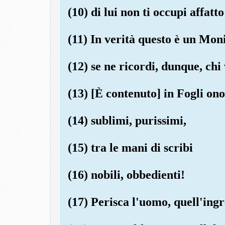
(10) di lui non ti occupi affatto
(11) In verità questo è un Mon
(12) se ne ricordi, dunque, chi
(13) [È contenuto] in Fogli ono
(14) sublimi, purissimi,
(15) tra le mani di scribi
(16) nobili, obbedienti!
(17) Perisca l'uomo, quell'ingr