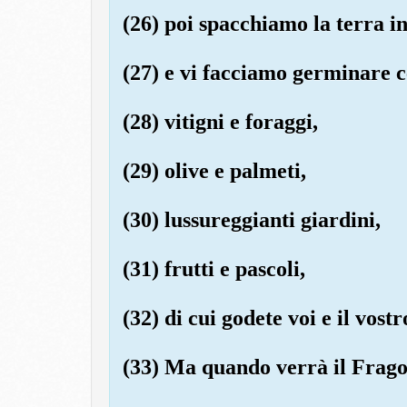
(26) poi spacchiamo la terra i
(27) e vi facciamo germinare c
(28) vitigni e foraggi,
(29) olive e palmeti,
(30) lussureggianti giardini,
(31) frutti e pascoli,
(32) di cui godete voi e il vost
(33) Ma quando verrà il Frago