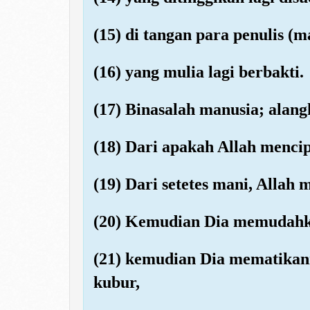
(15) di tangan para penulis (m
(16) yang mulia lagi berbakti.
(17) Binasalah manusia; alan
(18) Dari apakah Allah menci
(19) Dari setetes mani, Allah
(20) Kemudian Dia memudahk
(21) kemudian Dia mematika
kubur,