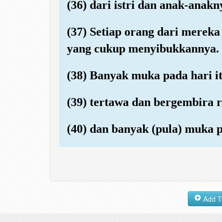
(36) dari istri dan anak-anakn
(37) Setiap orang dari merek
yang cukup menyibukkannya.
(38) Banyak muka pada hari itu
(39) tertawa dan bergembira r
(40) dan banyak (pula) muka p