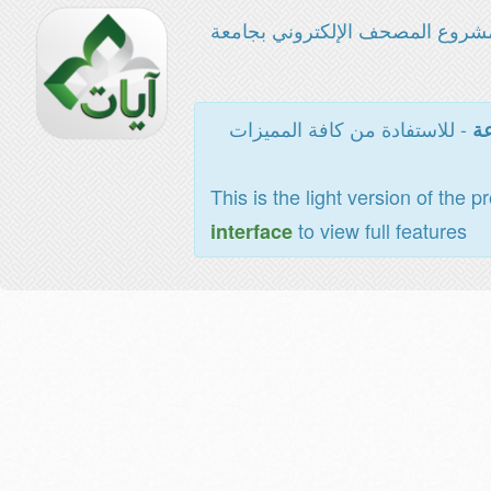
شروع المصحف الإلكتروني بجامعة
- للاستفادة من كافة المميزات
عة
This is the light version of the p
to view full features
interface