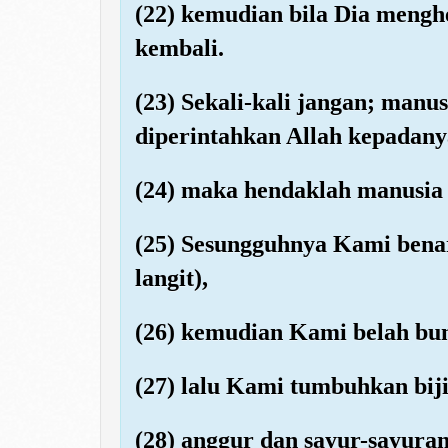
(22) kemudian bila Dia meng
kembali.
(23) Sekali-kali jangan; manu
diperintahkan Allah kepadany
(24) maka hendaklah manusia
(25) Sesungguhnya Kami benar
langit),
(26) kemudian Kami belah bum
(27) lalu Kami tumbuhkan biji-
(28) anggur dan sayur-sayuran