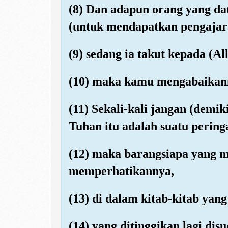
(8) Dan adapun orang yang d
(untuk mendapatkan pengajar
(9) sedang ia takut kepada (All
(10) maka kamu mengabaikan
(11) Sekali-kali jangan (demi
Tuhan itu adalah suatu pering
(12) maka barangsiapa yang m
memperhatikannya,
(13) di dalam kitab-kitab yan
(14) yang ditinggikan lagi disu