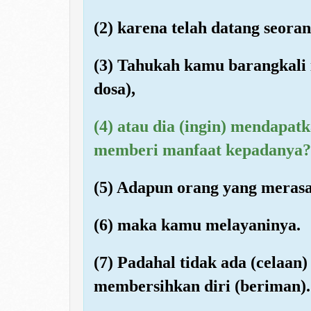
(2) karena telah datang seora
(3) Tahukah kamu barangkali 
dosa),
(4) atau dia (ingin) mendapat
memberi manfaat kepadanya?
(5) Adapun orang yang merasa
(6) maka kamu melayaninya.
(7) Padahal tidak ada (celaan)
membersihkan diri (beriman).