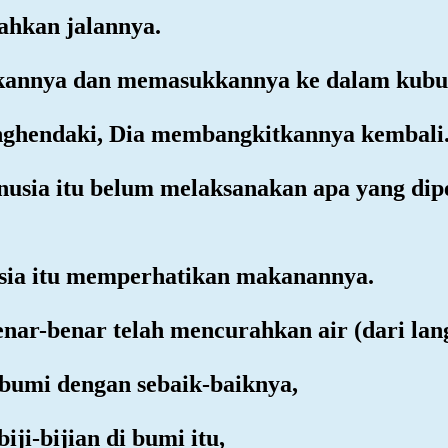
hkan jalannya.
kannya dan memasukkannya ke dalam kubu
nghendaki, Dia membangkitkannya kembali
anusia itu belum melaksanakan apa yang dip
sia itu memperhatikan makanannya.
ar-benar telah mencurahkan air (dari lang
bumi dengan sebaik-baiknya,
ji-bijian di bumi itu,