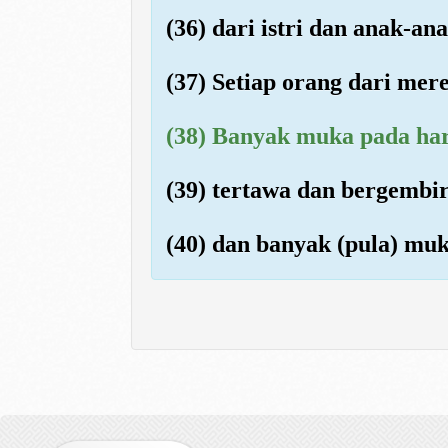
(36) dari istri dan anak-an
(37) Setiap orang dari me
(38) Banyak muka pada hari 
(39) tertawa dan bergembir
(40) dan banyak (pula) muk