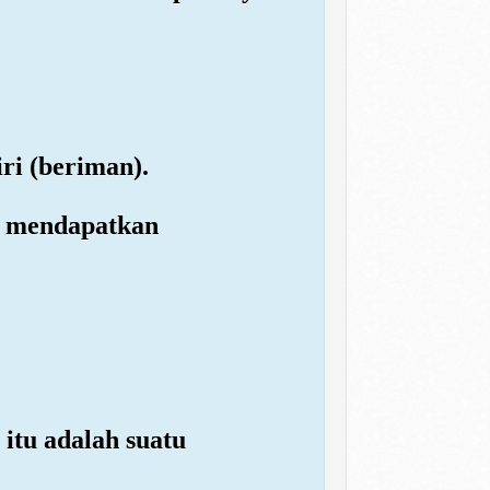
ri (beriman).
k mendapatkan
 itu adalah suatu