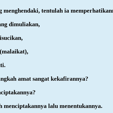
g menghendaki, tentulah ia memperhatikan
yang dimuliakan,
isucikan,
 (malaikat),
ti.
langkah amat sangat kekafirannya?
nciptakannya?
lah menciptakannya lalu menentukannya.