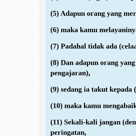
(5) Adapun orang yang mer
(6) maka kamu melayaniny
(7) Padahal tidak ada (cel
(8) Dan adapun orang yan
pengajaran),
(9) sedang ia takut kepada 
(10) maka kamu mengabai
(11) Sekali-kali jangan (d
peringatan,