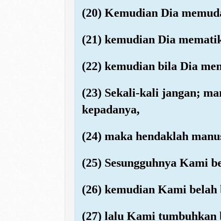
(20) Kemudian Dia memuda
(21) kemudian Dia memati
(22) kemudian bila Dia me
(23) Sekali-kali jangan; m
kepadanya,
(24) maka hendaklah manu
(25) Sesungguhnya Kami ben
(26) kemudian Kami belah 
(27) lalu Kami tumbuhkan bi