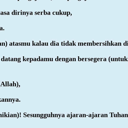
asa dirinya serba cukup,
a.
aan) atasmu kalau dia tidak membersihkan di
g datang kepadamu dengan bersegera (untu
(Allah),
kannya.
emikian)! Sesungguhnya ajaran-ajaran Tuhan