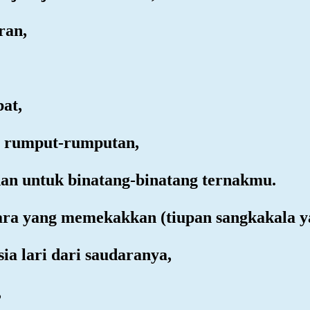
ran,
bat,
a rumput-rumputan,
an untuk binatang-binatang ternakmu.
uara yang memekakkan (tiupan sangkakala y
ia lari dari saudaranya,
,