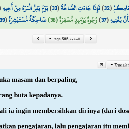
(
يَوْمَ يَفِرُّ الْمَرْءُ مِنْ أَخِيهِ
)
33
(
فَإِذَا جَاءَتِ الصَّاخَّةُ
)
32
(
ْعَامِكُمْ
39
(
ضَاحِكَةٌ مُّسْتَبْشِرَةٌ
وُجُوهٌ يَوْمَئِذٍ مُّسْفِرَةٌ (38)
)
37
(
أْنٌ يُغْنِيهِ
585
الصفحة Page
ka masam dan berpaling,
orang buta kepadanya.
i ia ingin membersihkan dirinya (dari dos
patkan pengajaran, lalu pengajaran itu me