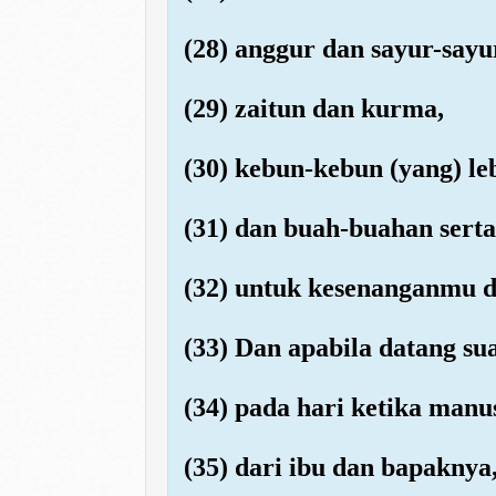
(28) anggur dan sayur-sayu
(29) zaitun dan kurma,
(30) kebun-kebun (yang) le
(31) dan buah-buahan sert
(32) untuk kesenanganmu d
(33) Dan apabila datang s
(34) pada hari ketika manus
(35) dari ibu dan bapaknya