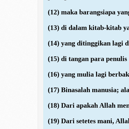
(12) maka barangsiapa yan
(13) di dalam kitab-kitab 
(14) yang ditinggikan lagi d
(15) di tangan para penulis
(16) yang mulia lagi berbak
(17) Binasalah manusia; a
(18) Dari apakah Allah me
(19) Dari setetes mani, Al