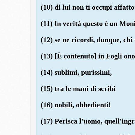
(10) di lui non ti occupi affatto
(11) In verità questo è un Mon
(12) se ne ricordi, dunque, chi
(13) [È contenuto] in Fogli ono
(14) sublimi, purissimi,
(15) tra le mani di scribi
(16) nobili, obbedienti!
(17) Perisca l'uomo, quell'ingr