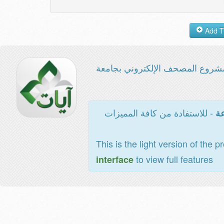
شروع المصحف الإلكتروني بجامعة
- للاستفادة من كافة المميزات
عة
This is the light version of the p
to view full features
interface