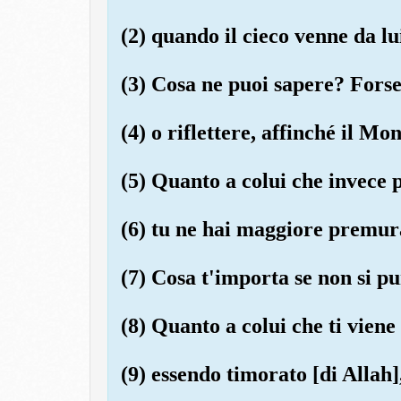
(2) quando il cieco venne da lu
(3) Cosa ne puoi sapere? Forse
(4) o riflettere, affinché il Moni
(5) Quanto a colui che invece p
(6) tu ne hai maggiore premur
(7) Cosa t'importa se non si pu
(8) Quanto a colui che ti viene
(9) essendo timorato [di Allah]