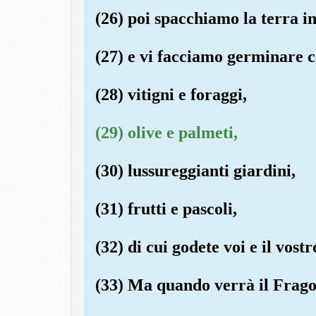
(26) poi spacchiamo la terra i
(27) e vi facciamo germinare c
(28) vitigni e foraggi,
(29) olive e palmeti,
(30) lussureggianti giardini,
(31) frutti e pascoli,
(32) di cui godete voi e il vost
(33) Ma quando verrà il Frago