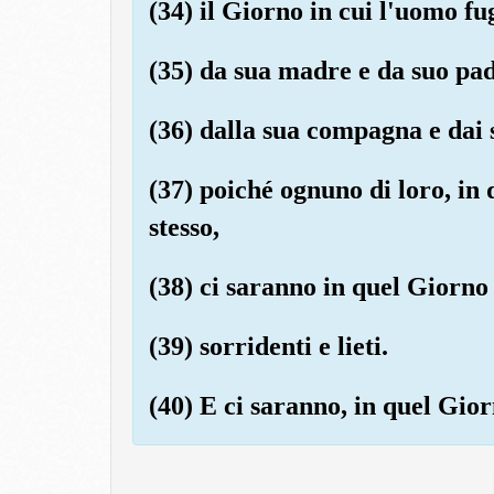
(34) il Giorno in cui l'uomo fu
(35) da sua madre e da suo pad
(36) dalla sua compagna e dai s
(37) poiché ognuno di loro, in
stesso,
(38) ci saranno in quel Giorno 
(39) sorridenti e lieti.
(40) E ci saranno, in quel Gior