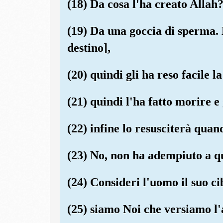
(18) Da cosa l'ha creato Allah
(19) Da una goccia di sperma. L
destino],
(20) quindi gli ha reso facile la
(21) quindi l'ha fatto morire e
(22) infine lo resusciterà quan
(23) No, non ha adempiuto a qu
(24) Consideri l'uomo il suo ci
(25) siamo Noi che versiamo l