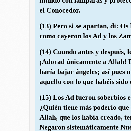
mundo con lámparas y protecci
el Conocedor.
(13) Pero si se apartan, di: O
como cayeron los Ad y los Za
(14) Cuando antes y después, l
¡Adorad únicamente a Allah! D
haría bajar ángeles; así pues 
aquello con lo que habéis sido
(15) Los Ad fueron soberbios en
¿Quién tiene más poderío que 
Allah, que los había creado, t
Negaron sistemáticamente Nues