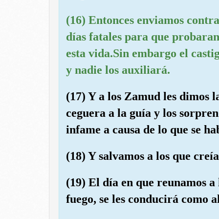
(16) Entonces enviamos contra 
días fatales para que probaran 
esta vida.Sin embargo el casti
y nadie los auxiliará.
(17) Y a los Zamud les dimos la
ceguera a la guía y los sorpre
infame a causa de lo que se ha
(18) Y salvamos a los que creía
(19) El día en que reunamos a 
fuego, se les conducirá como a