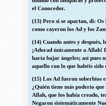
mundo con lámparas y protecci
el Conocedor.
(13) Pero si se apartan, di: O
como cayeron los Ad y los Za
(14) Cuando antes y después, l
¡Adorad únicamente a Allah! D
haría bajar ángeles; así pues 
aquello con lo que habéis sido
(15) Los Ad fueron soberbios en
¿Quién tiene más poderío que 
Allah, que los había creado, t
Negaron sistemáticamente Nues