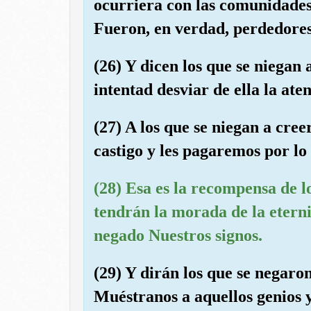
ocurriera con las comunidades
Fueron, en verdad, perdedores
(26) Y dicen los que se niegan 
intentad desviar de ella la ate
(27) A los que se niegan a cre
castigo y les pagaremos por l
(28) Esa es la recompensa de l
tendrán la morada de la eter
negado Nuestros signos.
(29) Y dirán los que se negaro
Muéstranos a aquellos genios 